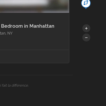
e Bedroom in Manhattan
tan, NY
fait la différence.