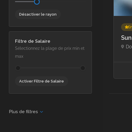
Désactiver le rayon
E
Sun
Filtre de Salaire
Do
Sélectionnez la plage de prix min et
max
Activer Filtre de Salaire