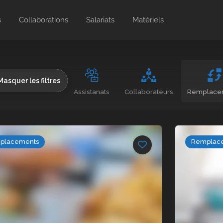
s
Collaborations
Salariats
Matériels
Masquer les filtres
Assistanats
Collaborateurs
Remplace
placements
Remplac