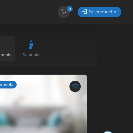
0
Se connecter
ments
Salariats
ements