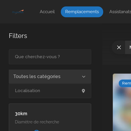
Accueil
Remplacements
Assistanat
Filters
Toutes les catégories
Rem
30
Diamètre de recherche