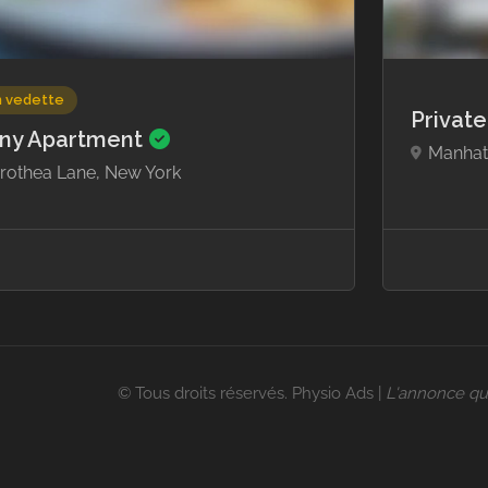
n vedette
Privat
ny Apartment
Manhat
rothea Lane, New York
© Tous droits réservés. Physio Ads |
L'annonce qui 