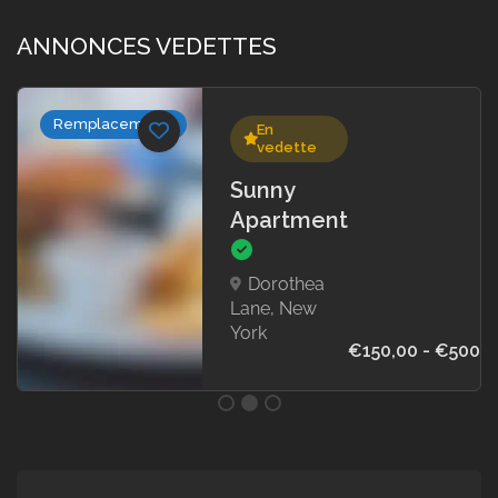
ANNONCES VEDETTES
Remplacements
En
vedette
Sunny
Apartment
Dorothea
Lane, New
York
€150,00 - €500,0