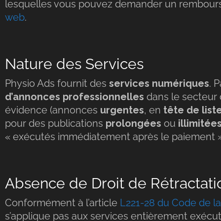
lesquelles vous pouvez demander un rembourse
web
.
Nature des Services
Physio Ads fournit des
services numériques
. 
d’annonces professionnelles
dans le secteur 
évidence (annonces
urgentes
, en
tête de list
pour des publications
prolongées
ou
illimitée
« exécutés immédiatement après le paiement »
Absence de Droit de Rétractati
Conformément à l’article
L221-28 du Code de 
s’applique pas aux services entièrement exécutés