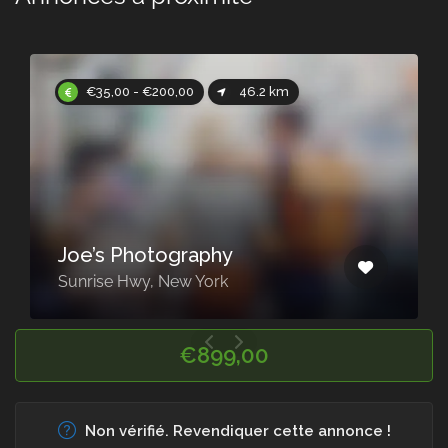
€35,00 - €200,00
46.2 km
Joe’s Photography
Sunrise Hwy, New York
€899,00
Non vérifié. Revendiquer cette annonce !