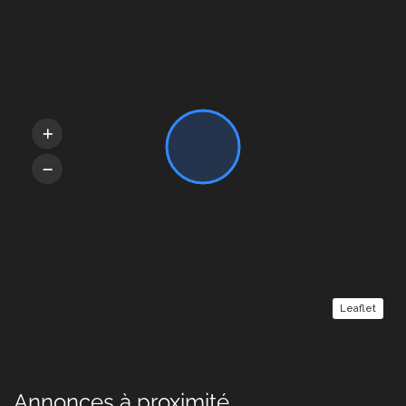
Leaflet
Annonces à proximité