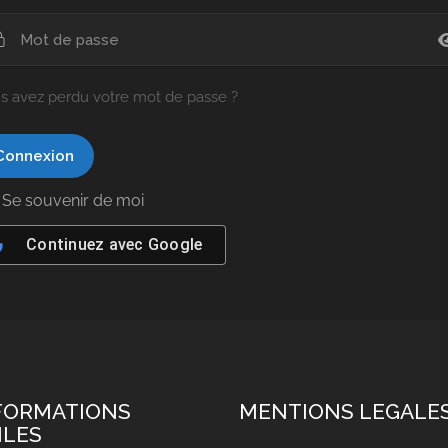
s avez perdu votre mot de passe ?
Se souvenir de moi
Continuez avec
Google
FORMATIONS
MENTIONS LEGALE
ILES