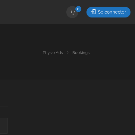
0
Se connecter
Physio Ads
Bookings