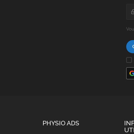
Vou
PHYSIO ADS
IN
UT