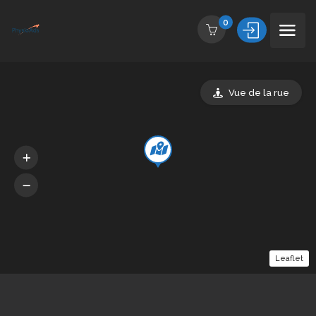
0
Vue de la rue
Leaflet