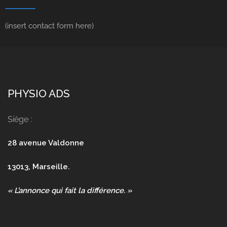
(insert contact form here)
PHYSIO ADS
Siège :
28 avenue Valdonne
13013, Marseille.
« L’annonce qui fait la différence. »