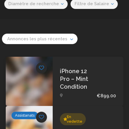
Diamètre de recherche
Filtre de Salaire
Annonces les plus récentes
iPhone 12
Pro – Mint
Condition
€899.00
Assistanats
En
vedette