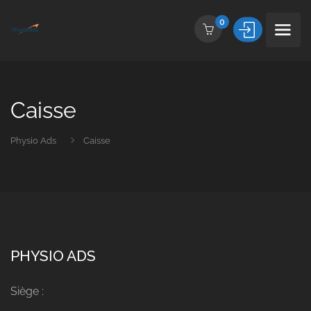
0
Caisse
Physio Ads
Caisse
PHYSIO ADS
Siège :