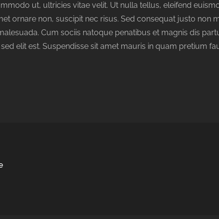
odo ut, ultricies vitae velit. Ut nulla tellus, eleifend euismo
t amet ornare non, suscipit nec risus. Sed consequat justo non
 malesuada. Cum sociis natoque penatibus et magnis dis partu
 sed elit est. Suspendisse sit amet mauris in quam pretium fa
e