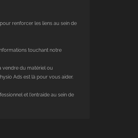
pour renforcer les liens au sein de
'informations touchant notre
à vendre du matériel ou
ysio Ads est là pour vous aider.
ssionnel et l'entraide au sein de