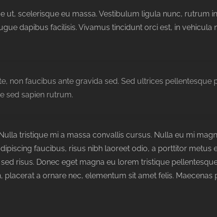
que ut, scelerisque eu massa. Vestibulum ligula nunc, rutrum
ue dapibus facilisis. Vivamus tincidunt orci est, in vehicula ni
nte, non faucibus ante gravida sed. Sed ultrices pellentesque
e sed sapien rutrum.
a. Nulla tristique mi a massa convallis cursus. Nulla eu mi m
dipiscing faucibus, risus nibh laoreet odio, a porttitor metus 
sed risus. Donec eget magna eu lorem tristique pellentesque 
 placerat a ornare nec, elementum sit amet felis. Maecenas 