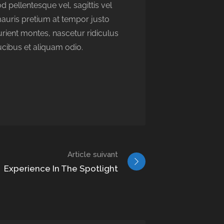
d pellentesque vel, sagittis vel
 mauris pretium at tempor justo
rient montes, nascetur ridiculus
ucibus et aliquam odio.
Article suivant
Experience In The Spotlight