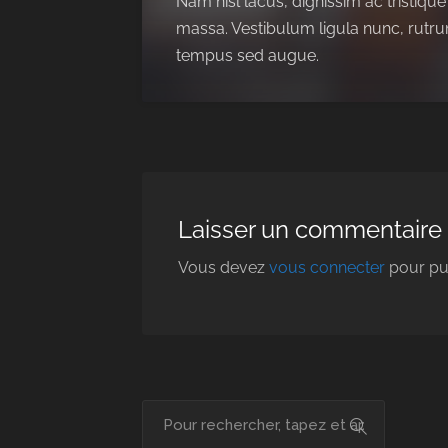
Nam nisl lacus, dignissim ac tristique
massa. Vestibulum ligula nunc, rutru
tempus sed augue.
Laisser un commentaire
Vous devez
vous connecter
pour pu