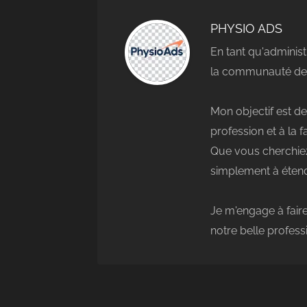
PHYSIO ADS
En tant qu'administ
la communauté des
Mon objectif est de
profession et à la 
Que vous cherchiez
simplement à étend
Je m'engage à faire
notre belle profess