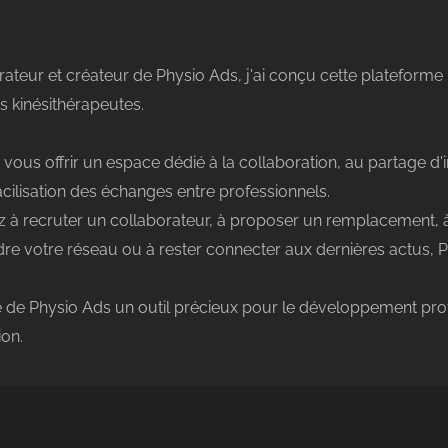
rateur et créateur de Physio Ads, j'ai conçu cette plateforme 
 kinésithérapeutes.
 vous offrir un espace dédié à la collaboration, au partage d
facilisation des échanges entre professionnels.
 à recruter un collaborateur, à proposer un remplacement, 
re votre réseau ou à rester connecter aux dernières actus, Ph
 de Physio Ads un outil précieux pour le développement profe
ion.