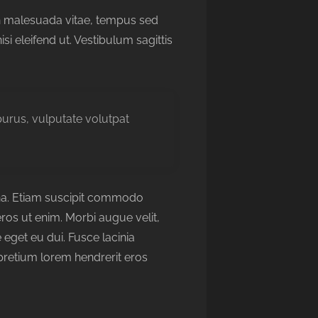
 in malesuada vitae, tempus sed
si eleifend ut. Vestibulum sagittis
 purus, vulputate volutpat
agna. Etiam suscipit commodo
eros ut enim. Morbi augue velit,
eget eu dui. Fusce lacinia
pretium lorem hendrerit eros