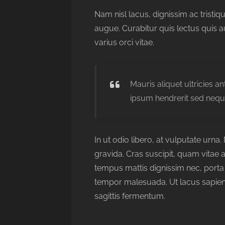
Nam nisl lacus, dignissim ac tristi
augue. Curabitur quis lectus quis aug
varius orci vitae.
Mauris aliquet ultricies a
ipsum hendrerit sed nequ
In ut odio libero, at vulputate urn
gravida. Cras suscipit, quam vitae a
tempus mattis dignissim nec, porta 
tempor malesuada. Ut lacus sapien,
sagittis fermentum.