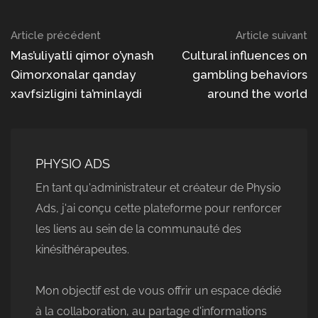
Navigation
Article précédent
Article suivant
dans
Mas’uliyatli qimor o’ynash
Cultural influences on
Qimorxonalar qanday
gambling behaviors
les
xavfsizligini ta’minlaydi
around the world
articles
PHYSIO ADS
En tant qu'administrateur et créateur de Physio
Ads, j'ai conçu cette plateforme pour renforcer
les liens au sein de la communauté des
kinésithérapeutes.
Mon objectif est de vous offrir un espace dédié
à la collaboration, au partage d'informations