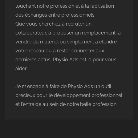
touchant notre profession et à la facilisation
des échanges entre professionnels.
Que vous cherchiez à recruter un
collaborateur, à proposer un remplacement, à
vendre du matériel ou simplement à étendre
votre réseau ou à rester connecter aux
dernières actus, Physio Ads est là pour vous
aider.
Je m'engage à faire de Physio Ads un outil
précieux pour le développement professionnel
et l'entraide au sein de notre belle profession.