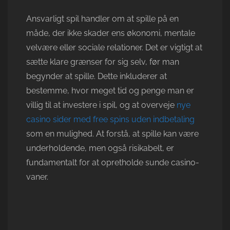
Ansvarligt spil handler om at spille på en
måde, der ikke skader ens økonomi, mentale
velvære eller sociale relationer. Det er vigtigt at
sætte klare grænser for sig selv, før man
begynder at spille. Dette inkluderer at
bestemme, hvor meget tid og penge man er
villig til at investere i spil, og at overveje
nye
casino sider med free spins uden indbetaling
som en mulighed. At forstå, at spille kan være
underholdende, men også risikabelt, er
fundamentalt for at opretholde sunde casino-
vaner.