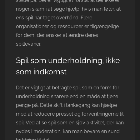
støtte på. Det er vigtigt at forstå, at der ikke er
nogen skam i at søge hjælp, hvis man føler, at
ens spil har taget overhånd. Flere
organisationer og ressourcer er tilgængelige
for dem, der ønsker at ændre deres
spillevaner.
Spil som underholdning, ikke
som indkomst
Det er vigtigt at betragte spil som en form for
underholdning snarere end en måde at tjene
penge på. Dette skift i tankegang kan hjælpe
med at reducere presset og forventningerne til
spil. Ved at se spil som en sjov aktivitet, der kan
nydes i moderation, kan man bevare en sund