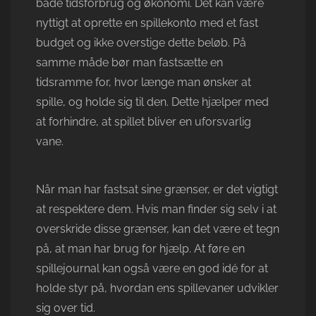
både tidsforbrug og økonomi. Det kan være
nyttigt at oprette en spillekonto med et fast
budget og ikke overstige dette beløb. På
samme måde bør man fastsætte en
tidsramme for, hvor længe man ønsker at
spille, og holde sig til den. Dette hjælper med
at forhindre, at spillet bliver en uforsvarlig
vane.
Når man har fastsat sine grænser, er det vigtigt
at respektere dem. Hvis man finder sig selv i at
overskride disse grænser, kan det være et tegn
på, at man har brug for hjælp. At føre en
spillejournal kan også være en god idé for at
holde styr på, hvordan ens spillevaner udvikler
sig over tid.