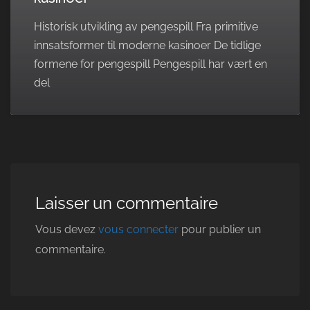
Historisk utvikling av pengespill Fra primitive
innsatsformer til moderne kasinoer De tidlige
formene for pengespill Pengespill har vært en
del
Laisser un commentaire
Vous devez
vous connecter
pour publier un
commentaire.