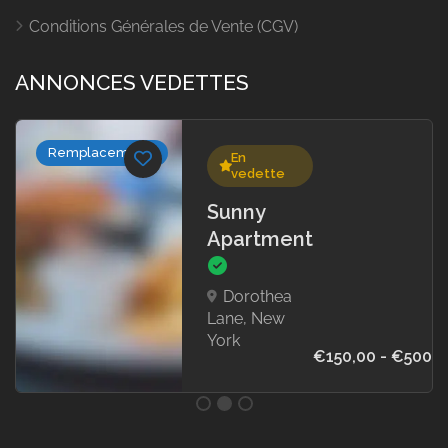
Conditions Générales de Vente (CGV)
ANNONCES VEDETTES
Remplacements
En
vedette
Sunny
Apartment
Dorothea
Lane, New
York
€150,00 - €500,0