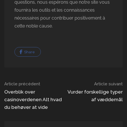
questions, nous espérons que notre site vous
fournira les outils et les connaissances
nécessaires pour contribuer positivement à
cette noble cause.
Share
Navigation
Article précédent
Article suivant
dans
Overblik over
Vurder forskellige typer
casinoverdenen Alt hvad
af væddemål
les
du behøver at vide
articles