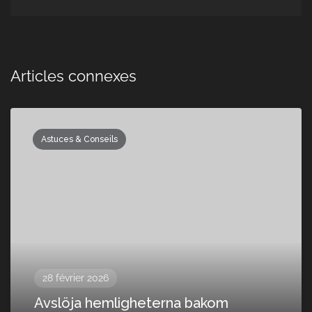
Articles connexes
Astuces & Conseils
28 février 2026
Avslöja hemligheterna bakom