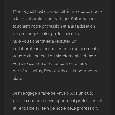
Mon objectif est de vous offrir un espace dédié
à la collaboration, au partage d'informations
touchant notre profession et à la facilisation
des échanges entre professionnels.
Que vous cherchiez à recruter un
collaborateur, à proposer un remplacement, à
vendre du matériel ou simplement à étendre
votre réseau ou à rester connecter aux
dernières actus, Physio Ads est là pour vous
aider.
Je m'engage à faire de Physio Ads un outil
précieux pour le développement professionnel
et l'entraide au sein de notre belle profession.