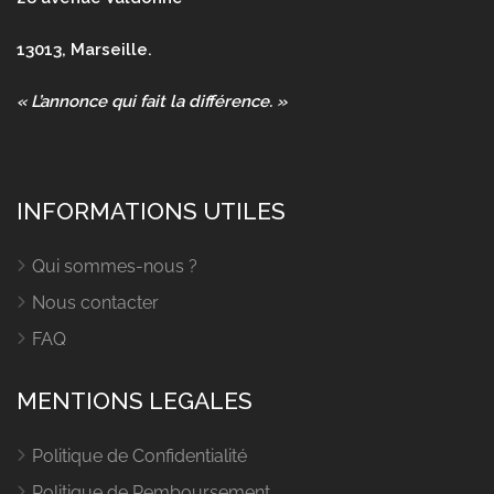
13013, Marseille.
« L’annonce qui fait la différence. »
INFORMATIONS UTILES
Qui sommes-nous ?
Nous contacter
FAQ
MENTIONS LEGALES
Politique de Confidentialité
Politique de Remboursement