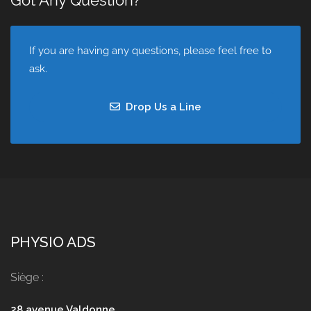
If you are having any questions, please feel free to
ask.
Drop Us a Line
PHYSIO ADS
Siège :
28 avenue Valdonne