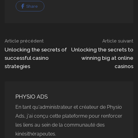
Share
Navigation
Article précédent
Article suivant
dans
Unlocking the secrets of
Unlocking the secrets to
successful casino
winning big at online
les
strategies
casinos
articles
PHYSIO ADS
En tant qu'administrateur et créateur de Physio
Ads, j'ai conçu cette plateforme pour renforcer
les liens au sein de la communauté des
kinésithérapeutes.