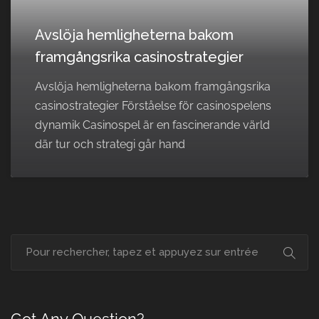
Avslöja hemligheterna bakom
framgångsrika casinostrategier
Avslöja hemligheterna bakom framgångsrika
casinostrategier Förståelse för casinospelens
dynamik Casinospel är en fascinerande värld
där tur och strategi går hand
Got Any Question?