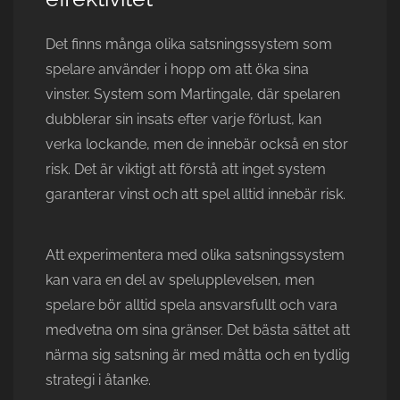
Det finns många olika satsningssystem som
spelare använder i hopp om att öka sina
vinster. System som Martingale, där spelaren
dubblerar sin insats efter varje förlust, kan
verka lockande, men de innebär också en stor
risk. Det är viktigt att förstå att inget system
garanterar vinst och att spel alltid innebär risk.
Att experimentera med olika satsningssystem
kan vara en del av spelupplevelsen, men
spelare bör alltid spela ansvarsfullt och vara
medvetna om sina gränser. Det bästa sättet att
närma sig satsning är med måtta och en tydlig
strategi i åtanke.