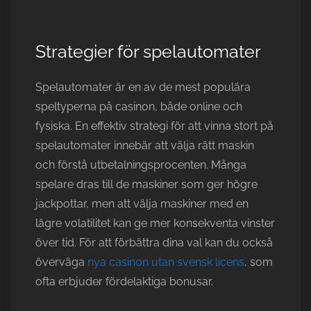
Strategier för spelautomater
Spelautomater är en av de mest populära
speltyperna på casinon, både online och
fysiska. En effektiv strategi för att vinna stort på
spelautomater innebär att välja rätt maskin
och förstå utbetalningsprocenten. Många
spelare dras till de maskiner som ger högre
jackpottar, men att välja maskiner med en
lägre volatilitet kan ge mer konsekventa vinster
över tid. För att förbättra dina val kan du också
överväga
nya casinon utan svensk licens
, som
ofta erbjuder fördelaktiga bonusar.