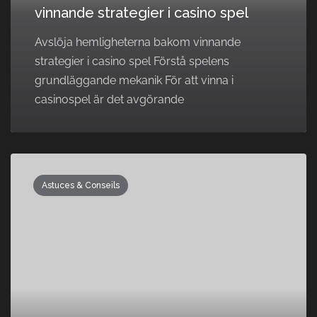
vinnande strategier i casino spel
Avslöja hemligheterna bakom vinnande
strategier i casino spel Förstå spelens
grundläggande mekanik För att vinna i
casinospel är det avgörande
Astuces & Conseils