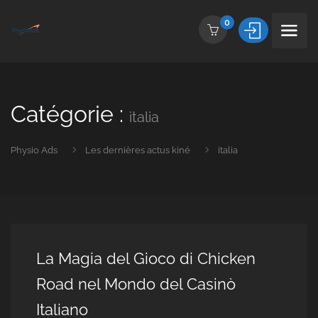
0
Catégorie :
italia
Physio Ads
Les dernières actus kiné
italia
La Magia del Gioco di Chicken
Road nel Mondo del Casinò
Italiano