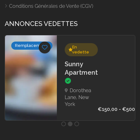
Conditions Générales de Vente (CGV)
ANNONCES VEDETTES
Remplacements
En
vedette
Sunny
Apartment
Dorothea
Lane, New
York
€150,00 - €500,0