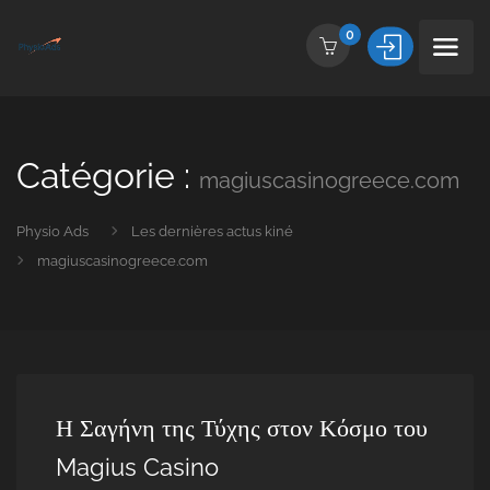
0
Catégorie :
magiuscasinogreece.com
Physio Ads
Les dernières actus kiné
magiuscasinogreece.com
Η Σαγήνη της Τύχης στον Κόσμο του
Magius Casino