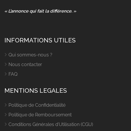
« L’annonce qui fait la différence. »
INFORMATIONS UTILES
Qui sommes-nous ?
Nous contacter
FAQ
MENTIONS LEGALES
Politique de Confidentialité
Politique de Remboursement
Conditions Générales d’Utilisation (CGU)