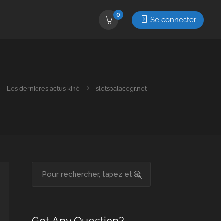
0
Se connecter
Les dernières actus kiné
slotspalacegr.net
Got Any Question?