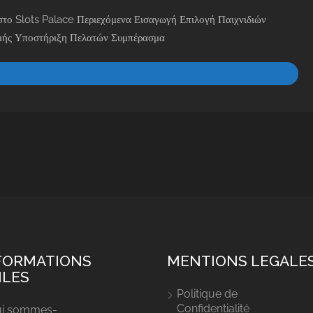
στο Slots Palace Περιεχόμενα Εισαγωγή Επιλογή Παιχνιδιών
μής Υποστήριξη Πελατών Συμπέρασμα
FORMATIONS
MENTIONS LEGALE
ILES
Politique de
Confidentialité
i sommes-
Collaborateurs
Assistanats