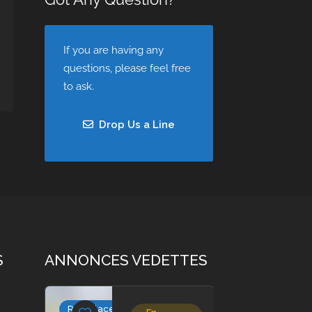
If you are having any
questions, please feel free
to ask.
Drop Us a Line
S
ANNONCES VEDETTES
Remplacements
Collaborateurs