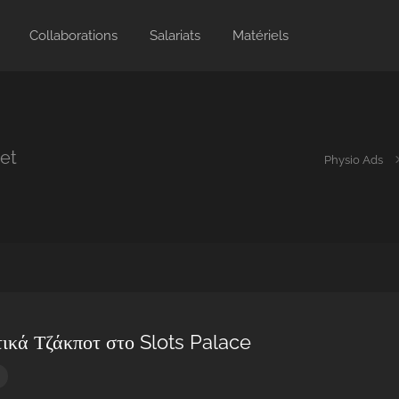
Collaborations
Salariats
Matériels
net
Physio Ads
ικά Τζάκποτ στο Slots Palace