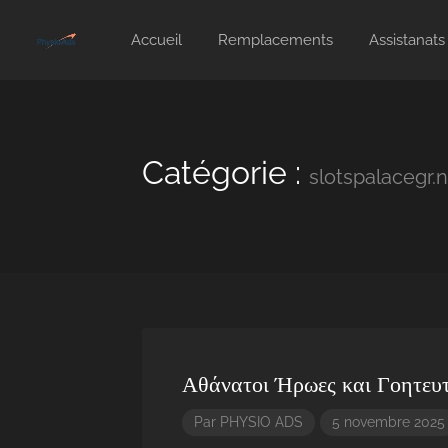
Accueil
Remplacements
Assistanats
Catégorie :
slotspalacegr.
Αθάνατοι Ήρωες και Γοητευτ
Par
PHYSIO ADS
5 novembre 2025