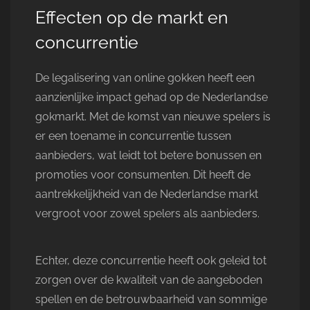
Effecten op de markt en
concurrentie
De legalisering van online gokken heeft een
aanzienlijke impact gehad op de Nederlandse
gokmarkt. Met de komst van nieuwe spelers is
er een toename in concurrentie tussen
aanbieders, wat leidt tot betere bonussen en
promoties voor consumenten. Dit heeft de
aantrekkelijkheid van de Nederlandse markt
vergroot voor zowel spelers als aanbieders.
Echter, deze concurrentie heeft ook geleid tot
zorgen over de kwaliteit van de aangeboden
spellen en de betrouwbaarheid van sommige