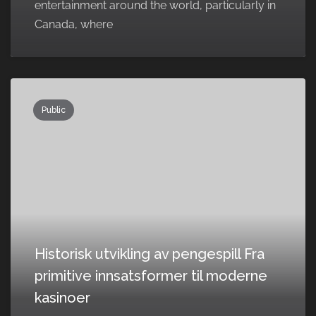
entertainment around the world, particularly in
Canada, where
Public
Historisk utvikling av pengespill Fra
primitive innsatsformer til moderne
kasinoer