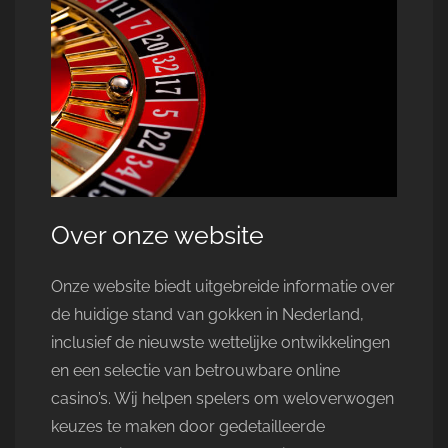
Over onze website
Onze website biedt uitgebreide informatie over
de huidige stand van gokken in Nederland,
inclusief de nieuwste wettelijke ontwikkelingen
en een selectie van betrouwbare online
casino’s. Wij helpen spelers om weloverwogen
keuzes te maken door gedetailleerde