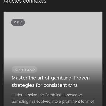
Articles connexes
Public
31 mars 2026
Master the art of gambling: Proven
strategies for consistent wins
Understanding the Gambling Landscape
Gambling has evolved into a prominent form of