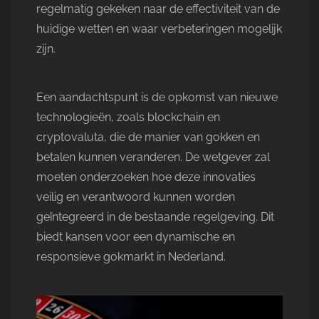
regelmatig gekeken naar de effectiviteit van de
huidige wetten en waar verbeteringen mogelijk
zijn.
Een aandachtspunt is de opkomst van nieuwe
technologieën, zoals blockchain en
cryptovaluta, die de manier van gokken en
betalen kunnen veranderen. De wetgever zal
moeten onderzoeken hoe deze innovaties
veilig en verantwoord kunnen worden
geïntegreerd in de bestaande regelgeving. Dit
biedt kansen voor een dynamische en
responsieve gokmarkt in Nederland.