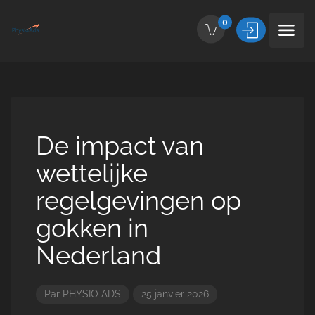
0
De impact van
wettelijke
regelgevingen op
gokken in
Nederland
Par
PHYSIO ADS
25 janvier 2026