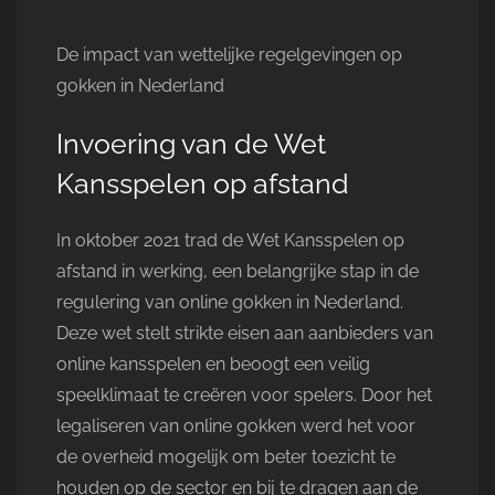
De impact van wettelijke regelgevingen op
gokken in Nederland
Invoering van de Wet
Kansspelen op afstand
In oktober 2021 trad de Wet Kansspelen op
afstand in werking, een belangrijke stap in de
regulering van online gokken in Nederland.
Deze wet stelt strikte eisen aan aanbieders van
online kansspelen en beoogt een veilig
speelklimaat te creëren voor spelers. Door het
legaliseren van online gokken werd het voor
de overheid mogelijk om beter toezicht te
houden op de sector en bij te dragen aan de