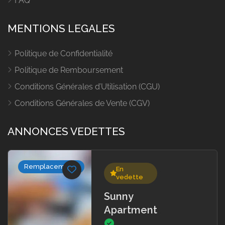
FAQ
MENTIONS LEGALES
Politique de Confidentialité
Politique de Remboursement
Conditions Générales d’Utilisation (CGU)
Conditions Générales de Vente (CGV)
ANNONCES VEDETTES
Remplacements
En
vedette
Sunny
Apartment