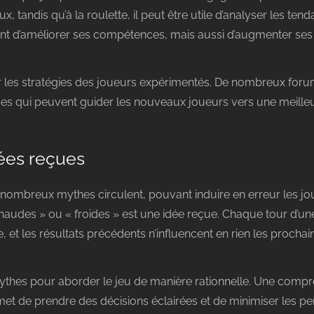
x, tandis qu’à la roulette, il peut être utile d’analyser les t
nt d’améliorer ses compétences, mais aussi d’augmenter ses
er les stratégies des joueurs expérimentés. De nombreux foru
ces qui peuvent guider les nouveaux joueurs vers une meill
dées reçues
e nombreux mythes circulent, pouvant induire en erreur les j
haudes » ou « froides » est une idée reçue. Chaque tour d’u
et les résultats précédents n’influencent en rien les prochain
 mythes pour aborder le jeu de manière rationnelle. Une compr
et de prendre des décisions éclairées et de minimiser les per