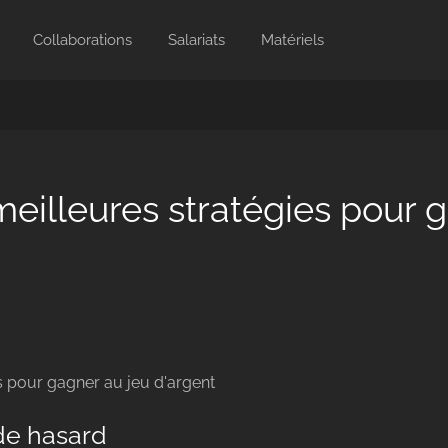
Collaborations
Salariats
Matériels
eilleures stratégies pour 
s pour gagner au jeu d'argent
de hasard