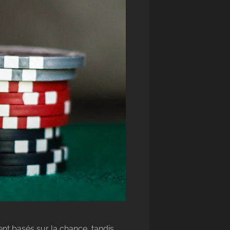
ment basés sur la chance, tandis