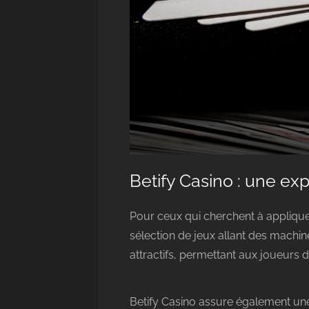
Betify Casino : une ex
Pour ceux qui cherchent à applique
sélection de jeux allant des machine
attractifs, permettant aux joueurs d
Betify Casino assure également une 