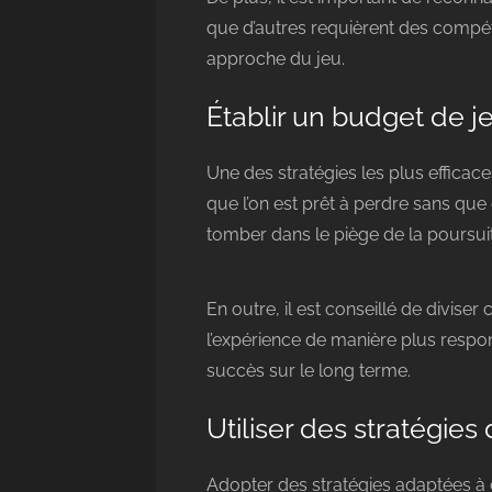
que d’autres requièrent des compéte
approche du jeu.
Établir un budget de j
Une des stratégies les plus efficac
que l’on est prêt à perdre sans que 
tomber dans le piège de la poursu
En outre, il est conseillé de divise
l’expérience de manière plus resp
succès sur le long terme.
Utiliser des stratégies
Adopter des stratégies adaptées à ch