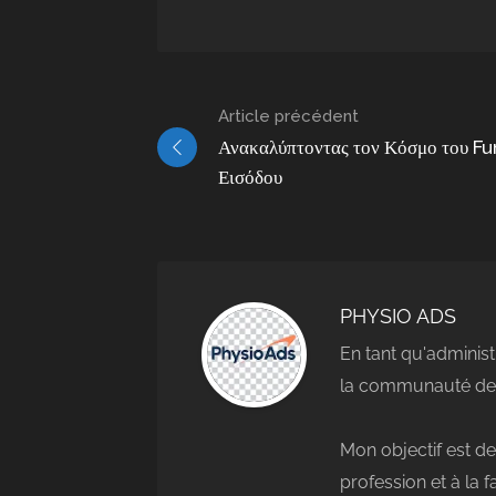
Navigation
Article précédent
dans
Ανακαλύπτοντας τον Κόσμο του Fu
Εισόδου
les
articles
PHYSIO ADS
En tant qu'administ
la communauté des
Mon objectif est de
profession et à la 