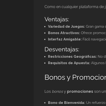
Como en cualquier plataforma de ju
Ventajas:
Variedad de Juegos:
Gran gama de
Bonos Atractivos:
Ofrece promocio
Interfaz Amigable:
Fácil navegaci
Desventajas:
Restricciones Geográficas:
No di
Requisitos de Apuesta:
Algunos b
Bonos y Promocion
Los
bonos
y
promociones
son un 
Bono de Bienvenida:
Un refuerzo 