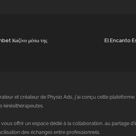
nbet Καζίνο μέσω της
El Encanto E
rateur et créateur de Physio Ads, j'ai conçu cette plateforme 
 kinésithérapeutes.
 vous offrir un espace dédié à la collaboration, au partage d
facilisation des échanges entre professionnels.