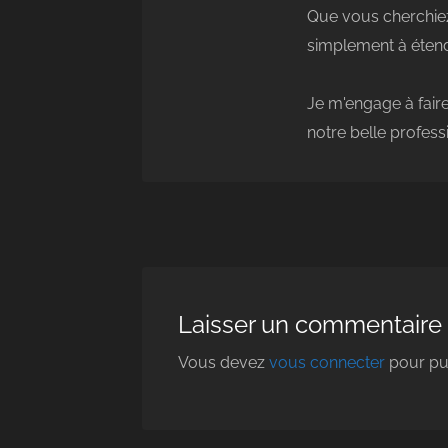
Que vous cherchiez
simplement à étend
Je m'engage à faire
notre belle profess
Laisser un commentaire
Vous devez
vous connecter
pour pu