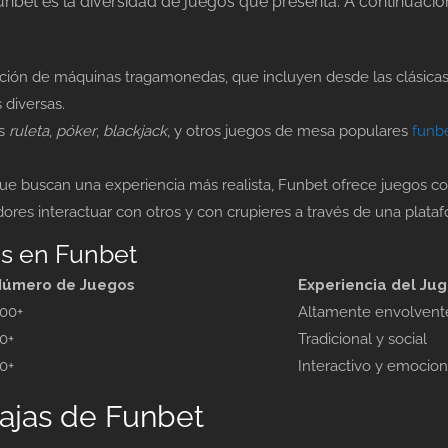
nbet es la diversidad de juegos que presenta. A continuación
ción de máquinas tragamonedas, que incluyen desde las clásicas
 diversas.
ás
ruleta
,
póker
,
blackjack
, y otros juegos de mesa populares
funb
ue buscan una experiencia más realista, Funbet ofrece juegos con
ores interactuar con otros y con crupieres a través de una plataf
s en Funbet
úmero de Juegos
Experiencia del Ju
00+
Altamente envolvent
0+
Tradicional y social
0+
Interactivo y emocio
tajas de Funbet