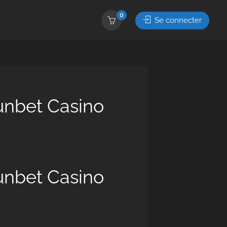
0
Se connecter
unbet Casino
unbet Casino