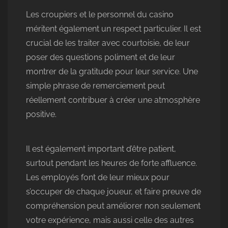
Les croupiers et le personnel du casino
méritent également un respect particulier. Il est
crucial de les traiter avec courtoisie, de leur
poser des questions poliment et de leur
montrer de la gratitude pour leur service. Une
simple phrase de remerciement peut
réellement contribuer à créer une atmosphère
positive.
Il est également important d’être patient,
surtout pendant les heures de forte affluence.
Les employés font de leur mieux pour
s’occuper de chaque joueur, et faire preuve de
compréhension peut améliorer non seulement
votre expérience, mais aussi celle des autres