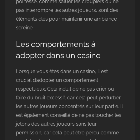
politesse, comme saluer les croupiers ou ne
pas interrompre les autres joueurs, sont des
éléments clés pour maintenir une ambiance
sereine.
Les comportements à
adopter dans un casino
Lorsque vous êtes dans un casino, il est
crucial d’adopter un comportement
respectueux. Cela inclut de ne pas crier ou
faire du bruit excessif, car cela peut perturber
les autres joueurs concentrés sur leur partie. Il
est également conseillé de ne pas toucher les
jetons des autres joueurs sans leur
permission, car cela peut être perçu comme