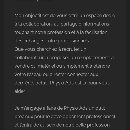
Mon objectif est de vous offrir un espace dédié
à la collaboration, au partage d'informations
touchant notre profession et à la facilisation
des échanges entre professionnels.
Que vous cherchiez à recruter un
collaborateur, à proposer un remplacement, à
vendre du matériel ou simplement à étendre
votre réseau ou à rester connecter aux
dernières actus, Physio Ads est là pour vous
aider.
Je m'engage à faire de Physio Ads un outil
précieux pour le développement professionnel
et l'entraide au sein de notre belle profession.