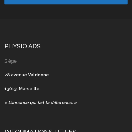
PHYSIO ADS
Siège :
28 avenue Valdonne
13013, Marseille.
« L’annonce qui fait la différence. »
INFORMATIONS UTILES