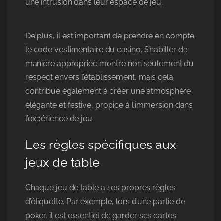
une intrusion dans leur espace de jeu.
De plus, il est important de prendre en compte
le code vestimentaire du casino. S’habiller de
manière appropriée montre non seulement du
respect envers l’établissement, mais cela
contribue également à créer une atmosphère
élégante et festive, propice à l’immersion dans
l’expérience de jeu.
Les règles spécifiques aux
jeux de table
Chaque jeu de table a ses propres règles
d’étiquette. Par exemple, lors d’une partie de
poker, il est essentiel de garder ses cartes