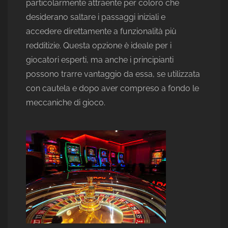
particolarmente attraente per coloro che
desiderano saltare i passaggi iniziali e
accedere direttamente a funzionalità più
redditizie. Questa opzione è ideale per i
giocatori esperti, ma anche i principianti
possono trarre vantaggio da essa, se utilizzata
con cautela e dopo aver compreso a fondo le
meccaniche di gioco.