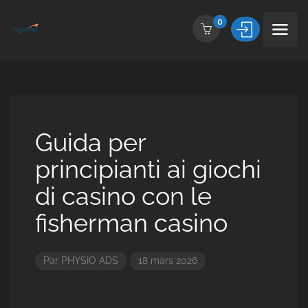
0
Guida per
principianti ai giochi
di casino con le
fisherman casino
Par
PHYSIO ADS
18 mars 2026