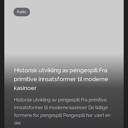
Public
Historisk utvikling av pengespill Fra
primitive innsatsformer til moderne
kasinoer
Historisk utvikling av pengespill Fra primitive
innsatsformer til moderne kasinoer De tidlige
formene for pengespill Pengespill har vært en
del