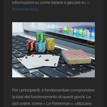
informazioni su come iniziare a giocare su
le
fisherman Italy
.
Per i principianti, è fondamentale comprendere
le basi del funzionamento di questi giochi. Le
slot online, come « Le Fisherman », utilizzano