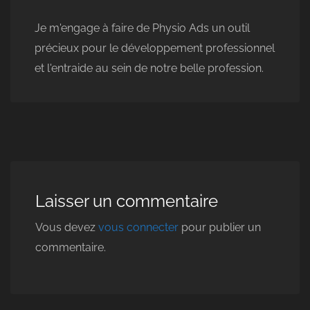
Je m'engage à faire de Physio Ads un outil
précieux pour le développement professionnel
et l'entraide au sein de notre belle profession.
Laisser un commentaire
Vous devez
vous connecter
pour publier un
commentaire.