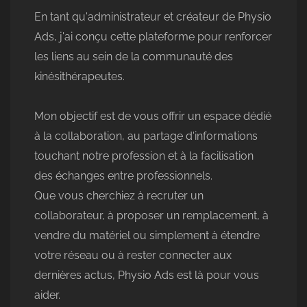
En tant qu'administrateur et créateur de Physio
Ads, j'ai conçu cette plateforme pour renforcer
les liens au sein de la communauté des
kinésithérapeutes.
Mon objectif est de vous offrir un espace dédié
à la collaboration, au partage d'informations
touchant notre profession et à la facilisation
des échanges entre professionnels.
Que vous cherchiez à recruter un
collaborateur, à proposer un remplacement, à
vendre du matériel ou simplement à étendre
votre réseau ou à rester connecter aux
dernières actus, Physio Ads est là pour vous
aider.