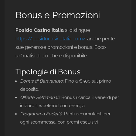
Bonus e Promozioni
Posido Casino Italia
si distingue
https://posidocasinotalia.com/
anche per le
sue generose promozioni e bonus. Ecco
un’analisi di ciò che è disponibile:
Tipologie di Bonus
Bonus di Benvenuto:
Fino a €500 sul primo
deposito.
Offerte Settimanali:
Bonus ricarica il venerdì per
iniziare il weekend con energia.
Programma Fedeltà:
Punti accumulabili per
ogni scommessa, con premi esclusivi.