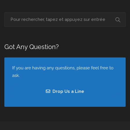
Got Any Question?
If you are having any questions, please feel free to
ask.
Drop Us a Line