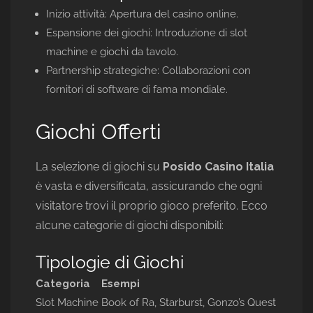
Inizio attività: Apertura del casino online.
Espansione dei giochi: Introduzione di slot
machine e giochi da tavolo.
Partnership strategiche: Collaborazioni con
fornitori di software di fama mondiale.
Giochi Offerti
La selezione di giochi su
Posido Casino Italia
è vasta e diversificata, assicurando che ogni
visitatore trovi il proprio gioco preferito. Ecco
alcune categorie di giochi disponibili:
Tipologie di Giochi
Categoria
Esempi
Slot Machine
Book of Ra, Starburst, Gonzo’s Quest