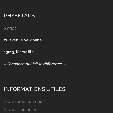
PHYSIO ADS
Siège :
28 avenue Valdonne
13013, Marseille.
« L’annonce qui fait la différence. »
INFORMATIONS UTILES
Qui sommes-nous ?
Nous contacter