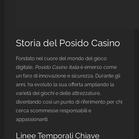
Storia del Posido Casino
Fondato nel cuore del mondo del gioco
digitale,
Posido Casino Italia
è emerso come
un faro di innovazione e sicurezza. Durante gli
anni, ha evoluto la sua offerta ampliando la
varietà dei giochi e delle attrezzature,
diventando così un punto di riferimento per chi
cerca scommesse responsabili e
appassionanti.
Linee Temporali Chiave