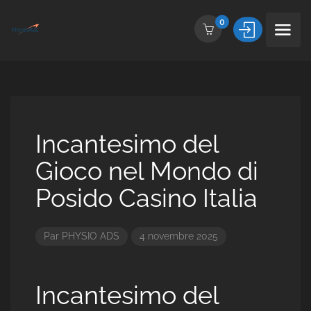
0
Incantesimo del
Gioco nel Mondo di
Posido Casino Italia
Par
PHYSIO ADS
4 novembre 2025
Incantesimo del