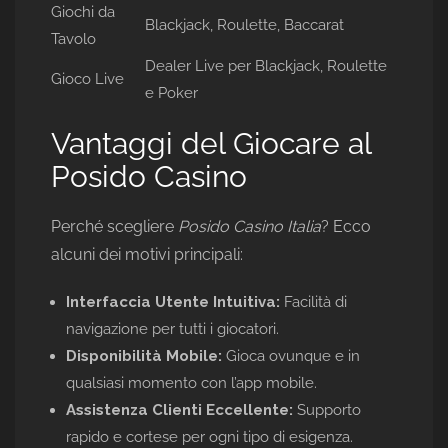
Giochi da
Blackjack, Roulette, Baccarat
Tavolo
Dealer Live per Blackjack, Roulette
Gioco Live
e Poker
Vantaggi del Giocare al
Posido Casino
Perché scegliere
Posido Casino Italia
? Ecco
alcuni dei motivi principali:
Interfaccia Utente Intuitiva:
Facilità di
navigazione per tutti i giocatori.
Disponibilità Mobile:
Gioca ovunque e in
qualsiasi momento con l’app mobile.
Assistenza Clienti Eccellente:
Supporto
rapido e cortese per ogni tipo di esigenza.