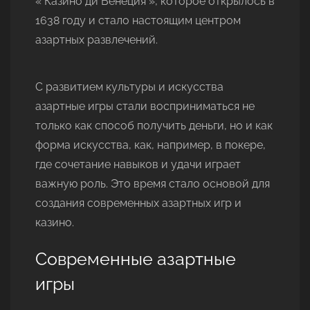
« Казино ди Венеция », которое открылось в
1638 году и стало настоящим центром
азартных развлечений.
С развитием культуры и искусства
азартные игры стали восприниматься не
только как способ получить деньги, но и как
форма искусства, как, например, в покере,
где сочетание навыков и удачи играет
важную роль. Это время стало основой для
создания современных азартных игр и
казино.
Современные азартные
игры