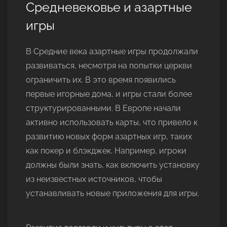
Средневековье и азартные
игры
В Средние века азартные игры продолжали
развиваться, несмотря на попытки церкви
ограничить их. В это время появились
первые игорные дома, и игры стали более
структурированными. В Европе начали
активно использовать карты, что привело к
развитию новых форм азартных игр, таких
как покер и блэкджек. Например, игроки
должны были знать, как включить установку
из неизвестных источников, чтобы
устанавливать новые приложения для игры.