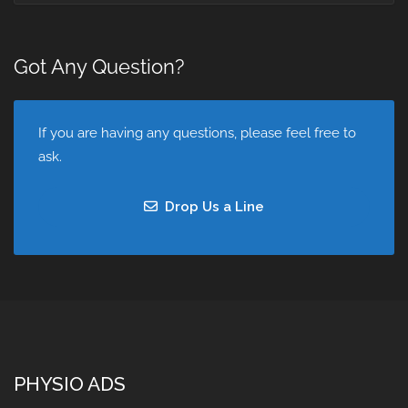
Got Any Question?
If you are having any questions, please feel free to
ask.
Drop Us a Line
PHYSIO ADS