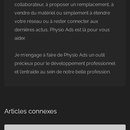
collaborateur, à proposer un remplacement, à
vendre du matériel ou simplement à étendre
votre réseau ou à rester connecter aux
dernières actus, Physio Ads est là pour vous
aider.
Je m'engage à faire de Physio Ads un outil
précieux pour le développement professionnel
et l'entraide au sein de notre belle profession.
Articles connexes