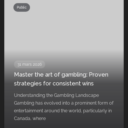
Public
31 mars 2026
Master the art of gambling: Proven
strategies for consistent wins
Understanding the Gambling Landscape
Gambling has evolved into a prominent form of
entertainment around the world, particularly in
Canada, where