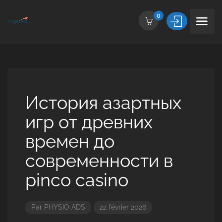
0
История азартных
игр от древних
времен до
современности в
pinco casino
Par
PHYSIO ADS
22 février 2026