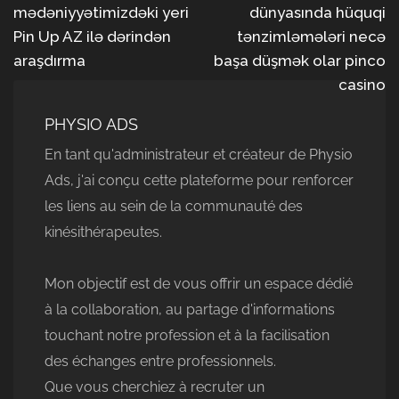
mədəniyyətimizdəki yeri
dünyasında hüquqi
les
Pin Up AZ ilə dərindən
tənzimləmələri necə
articles
araşdırma
başa düşmək olar pinco
casino
PHYSIO ADS
En tant qu'administrateur et créateur de Physio
Ads, j'ai conçu cette plateforme pour renforcer
les liens au sein de la communauté des
kinésithérapeutes.
Mon objectif est de vous offrir un espace dédié
à la collaboration, au partage d'informations
touchant notre profession et à la facilisation
des échanges entre professionnels.
Que vous cherchiez à recruter un