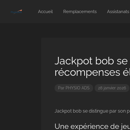
Accueil
Remplacements
Assistanats
Jackpot bob se 
récompenses é
Par
PHYSIO ADS
28 janvier 2026
Jackpot bob se distingue par son 
Une expérience de je