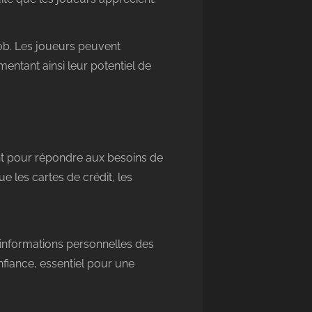
bob. Les joueurs peuvent
ntant ainsi leur potentiel de
nt pour répondre aux besoins de
e les cartes de crédit, les
 informations personnelles des
onfiance, essentiel pour une