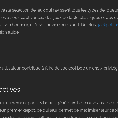
te sélection de jeux qui ravissent tous les types de joueurs.
s à sous captivantes, des jeux de table classiques et des opt
 son bonheur, qu’il soit novice ou expert. De plus,
jackpot-bo
on fluide.
e utilisateur contribue à faire de Jackpot bob un choix privilé
actives
articulièrement par ses bonus généreux. Les nouveaux membr
ur premier dépôt, ce qui leur permet de maximiser leur capit
 conditions de mise, offrant ainsi une transparence et une équ