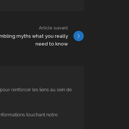
Article suivant
bling myths what you really
need to know
pour renforcer les liens au sein de
'informations touchant notre