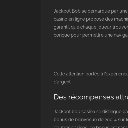
Jackpot Bob se démarque par une vas
casino en ligne propose des machine
garantit que chaque joueur trouvera
conçue pour permettre une navigati
Cette attention portée à l’expérienc
d’argent.
Des récompenses attr
Jackpot bob casino se distingue p
bonus de bienvenue de 200 % sur le
d’autres casinos, ce bonus est sans