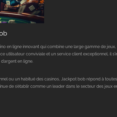
bob
ino en ligne innovant qui combine une large gamme de jeux
ace utilisateur conviviale et un service client exceptionnel, 
d’argent en ligne.
nel ou un habitué des casinos, Jackpot bob répond à toutes 
tinue de s’établir comme un leader dans le secteur des jeux en