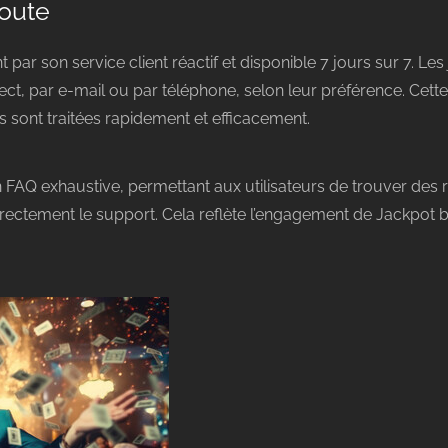
coute
par son service client réactif et disponible 7 jours sur 7. Le
rect, par e-mail ou par téléphone, selon leur préférence. Cett
 sont traitées rapidement et efficacement.
n FAQ exhaustive, permettant aux utilisateurs de trouver des
rectement le support. Cela reflète l’engagement de Jackpot b