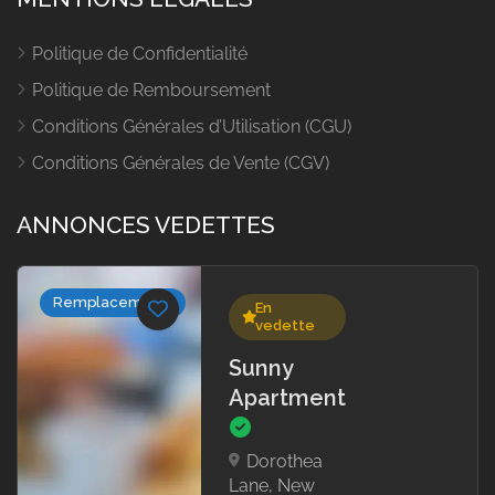
Politique de Confidentialité
Politique de Remboursement
Conditions Générales d’Utilisation (CGU)
Conditions Générales de Vente (CGV)
ANNONCES VEDETTES
Remplacements
En
vedette
Sunny
Apartment
Dorothea
Lane, New