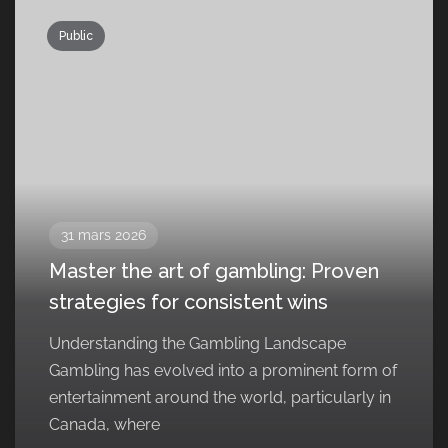
Public
31 mars 2026
Master the art of gambling: Proven
strategies for consistent wins
Understanding the Gambling Landscape
Gambling has evolved into a prominent form of
entertainment around the world, particularly in
Canada, where