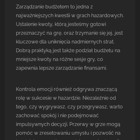
Zarządzanie budżetem to jedna z
najważniejszych kwestii w grach hazardowych.
Ustalenie kwoty, którą jesteśmy gotowi
przeznaczyć na grę, oraz trzymanie się jej, jest
kluczowe dla uniknięcia nadmiernych strat.
Dobrą praktyką jest także podział budżetu na
mniejsze kwoty na różne sesje gry, co
zapewnia lepsze zarządzanie finansami.
Kontrola emocji również odgrywa znaczącą
rolę w sukcesie w hazardzie. Niezależnie od
tego, czy wygrywasz, czy przegrywasz, warto
zachować spokój i nie podejmować
impulsywnych decyzji. Przerwy w grze mogą
pomóc w zresetowaniu umysłu i pozwolić na