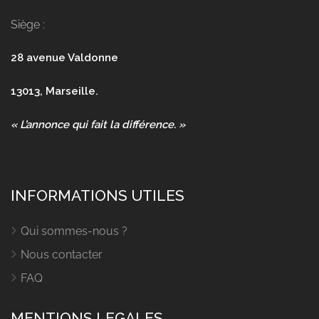
Siège :
28 avenue Valdonne
13013, Marseille.
« L’annonce qui fait la différence. »
INFORMATIONS UTILES
Qui sommes-nous ?
Nous contacter
FAQ
MENTIONS LEGALES