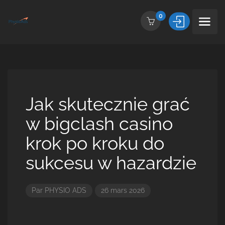
0
Jak skutecznie grać
w bigclash casino
krok po kroku do
sukcesu w hazardzie
Par
PHYSIO ADS
26 mars 2026