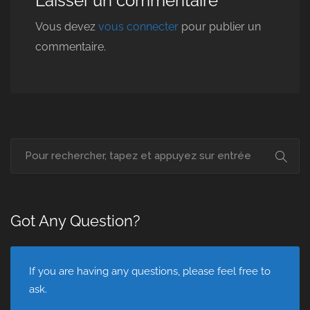
Laisser un commentaire
Vous devez
vous connecter
pour publier un
commentaire.
Got Any Question?
If you are having any questions, please feel free to
ask.