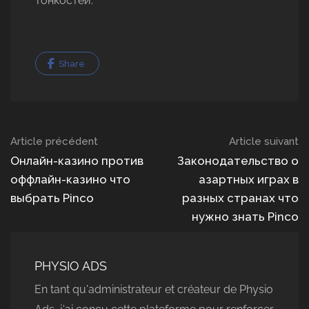
тонкостей.
Share
Navigation
Article précédent
Article suivant
dans
Онлайн-казино против
Законодательство о
оффлайн-казино что
азартных играх в
les
выбрать Pinco
разных странах что
articles
нужно знать Pinco
PHYSIO ADS
En tant qu'administrateur et créateur de Physio