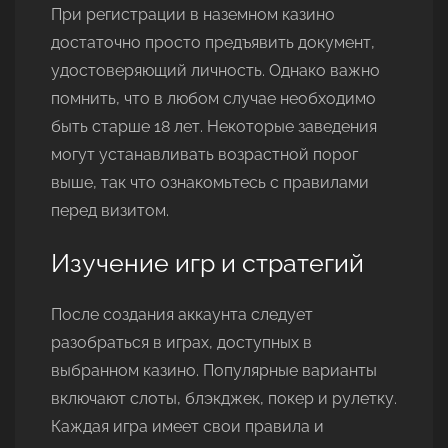
При регистрации в наземном казино
достаточно просто предъявить документ,
удостоверяющий личность. Однако важно
помнить, что в любом случае необходимо
быть старше 18 лет. Некоторые заведения
могут устанавливать возрастной порог
выше, так что ознакомьтесь с правилами
перед визитом.
Изучение игр и стратегий
После создания аккаунта следует
разобраться в играх, доступных в
выбранном казино. Популярные варианты
включают слоты, блэкджек, покер и рулетку.
Каждая игра имеет свои правила и