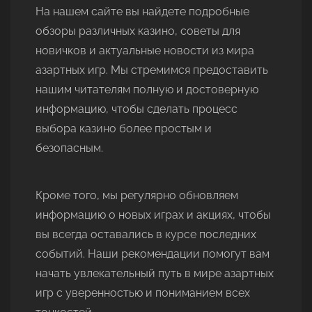
На нашем сайте вы найдете подробные
обзоры различных казино, советы для
новичков и актуальные новости из мира
азартных игр. Мы стремимся предоставить
нашим читателям полную и достоверную
информацию, чтобы сделать процесс
выбора казино более простым и
безопасным.
Кроме того, мы регулярно обновляем
информацию о новых играх и акциях, чтобы
вы всегда оставались в курсе последних
событий. Наши рекомендации помогут вам
начать увлекательный путь в мире азартных
игр с уверенностью и пониманием всех