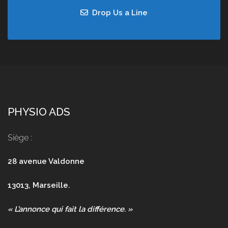
Drop Us a Line
PHYSIO ADS
Siège :
28 avenue Valdonne
13013, Marseille.
« L’annonce qui fait la différence. »