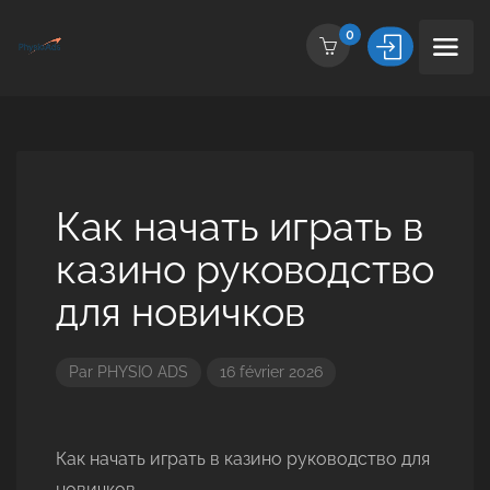
0
Как начать играть в
казино руководство
для новичков
Par
PHYSIO ADS
16 février 2026
Как начать играть в казино руководство для
новичков