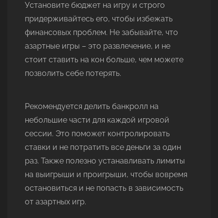
Установите бюджет на игру и строго
придерживайтесь его, чтобы избежать
финансовых проблем. Не забывайте, что
азартные игры – это развлечение, и не
стоит ставить на кон больше, чем можете
позволить себе потерять.
Рекомендуется делить банкролл на
небольшие части для каждой игровой
сессии. Это поможет контролировать
ставки и не потратить все деньги за один
раз. Также полезно устанавливать лимиты
на выигрыши и проигрыши, чтобы вовремя
остановиться и не попасть в зависимость
от азартных игр.