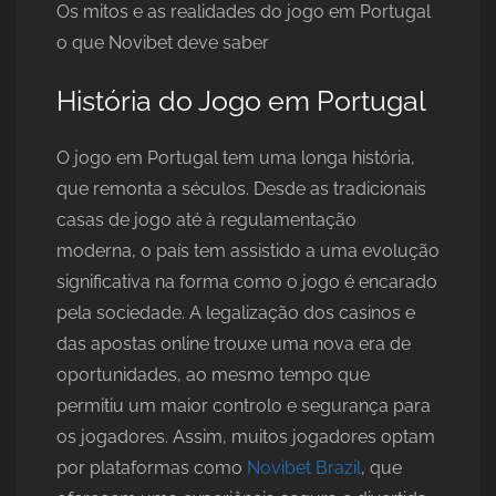
Os mitos e as realidades do jogo em Portugal
o que Novibet deve saber
História do Jogo em Portugal
O jogo em Portugal tem uma longa história,
que remonta a séculos. Desde as tradicionais
casas de jogo até à regulamentação
moderna, o país tem assistido a uma evolução
significativa na forma como o jogo é encarado
pela sociedade. A legalização dos casinos e
das apostas online trouxe uma nova era de
oportunidades, ao mesmo tempo que
permitiu um maior controlo e segurança para
os jogadores. Assim, muitos jogadores optam
por plataformas como
Novibet Brazil
, que