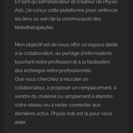
En tant qu'administrateur et créateur de Physio
Ads, j'ai conçu cette plateforme pour renforcer
les liens au sein de la communauté des
kinésithérapeutes.
Mon objectif est de vous offrir un espace dédié
à la collaboration, au partage d'informations
touchant notre profession et à la facilisation
des échanges entre professionnels.
Que vous cherchiez à recruter un
collaborateur, à proposer un remplacement, à
vendre du matériel ou simplement à étendre
votre réseau ou à rester connecter aux
dernières actus, Physio Ads est là pour vous
aider.