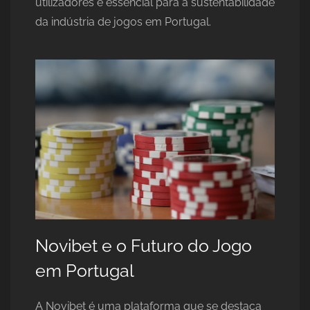
utilizadores é essencial para a sustentabilidade
da indústria de jogos em Portugal.
Novibet e o Futuro do Jogo
em Portugal
A Novibet é uma plataforma que se destaca