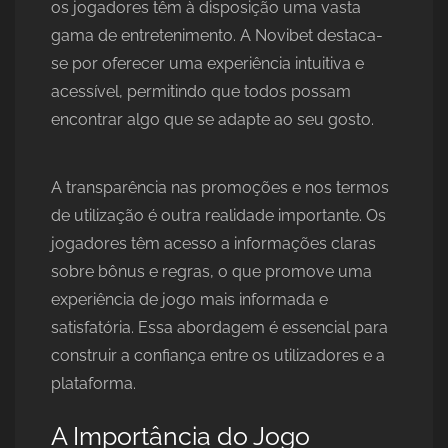
os jogadores têm à disposição uma vasta
gama de entretenimento. A Novibet destaca-
se por oferecer uma experiência intuitiva e
acessível, permitindo que todos possam
encontrar algo que se adapte ao seu gosto.
A transparência nas promoções e nos termos
de utilização é outra realidade importante. Os
jogadores têm acesso a informações claras
sobre bônus e regras, o que promove uma
experiência de jogo mais informada e
satisfatória. Essa abordagem é essencial para
construir a confiança entre os utilizadores e a
plataforma.
A Importância do Jogo