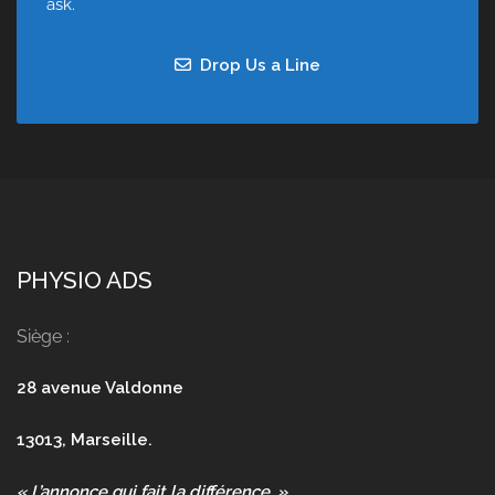
ask.
Drop Us a Line
PHYSIO ADS
Siège :
28 avenue Valdonne
13013, Marseille.
« L’annonce qui fait la différence. »