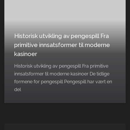
Historisk utvikling av pengespill Fra
primitive innsatsformer til moderne
kasinoer
Historisk utvikling av pengespill Fra primitive
innsatsformer til moderne kasinoer De tidlige
formene for pengespill Pengespill har vært en
del