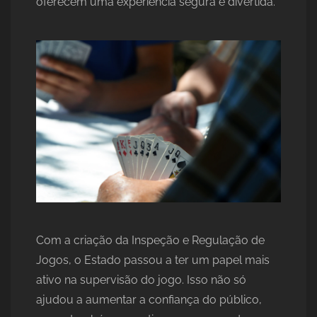
oferecem uma experiência segura e divertida.
Com a criação da Inspeção e Regulação de
Jogos, o Estado passou a ter um papel mais
ativo na supervisão do jogo. Isso não só
ajudou a aumentar a confiança do público,