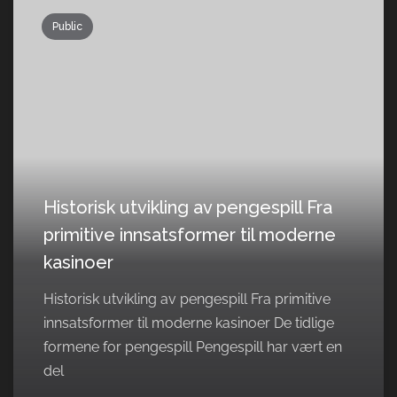
Public
Historisk utvikling av pengespill Fra
primitive innsatsformer til moderne
kasinoer
Historisk utvikling av pengespill Fra primitive
innsatsformer til moderne kasinoer De tidlige
formene for pengespill Pengespill har vært en
del