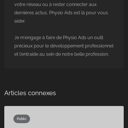
votre réseau ou à rester connecter aux
dernières actus, Physio Ads est là pour vous
aider.
Je m'engage à faire de Physio Ads un outil
précieux pour le développement professionnel
et l'entraide au sein de notre belle profession.
Articles connexes
Public