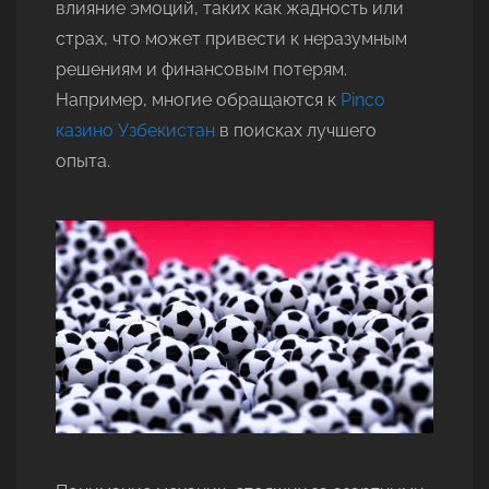
влияние эмоций, таких как жадность или
страх, что может привести к неразумным
решениям и финансовым потерям.
Например, многие обращаются к
Pinco
казино Узбекистан
в поисках лучшего
опыта.