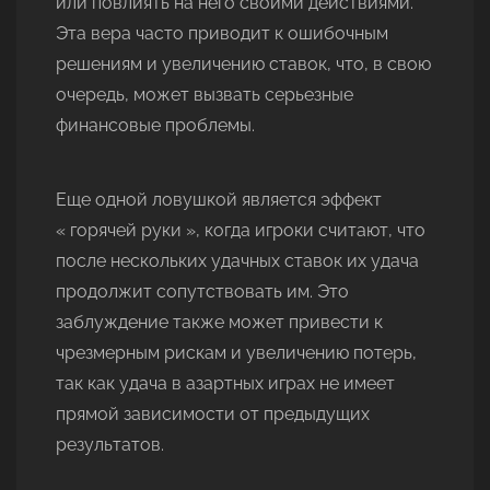
или повлиять на него своими действиями.
Эта вера часто приводит к ошибочным
решениям и увеличению ставок, что, в свою
очередь, может вызвать серьезные
финансовые проблемы.
Еще одной ловушкой является эффект
« горячей руки », когда игроки считают, что
после нескольких удачных ставок их удача
продолжит сопутствовать им. Это
заблуждение также может привести к
чрезмерным рискам и увеличению потерь,
так как удача в азартных играх не имеет
прямой зависимости от предыдущих
результатов.