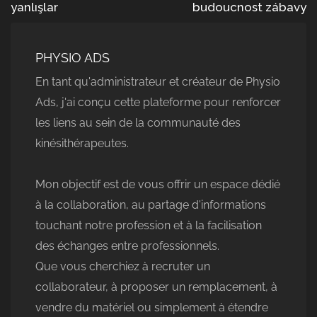
articles
yanlışlar
budoucnost zábavy
PHYSIO ADS
En tant qu'administrateur et créateur de Physio
Ads, j'ai conçu cette plateforme pour renforcer
les liens au sein de la communauté des
kinésithérapeutes.
Mon objectif est de vous offrir un espace dédié
à la collaboration, au partage d'informations
touchant notre profession et à la facilisation
des échanges entre professionnels.
Que vous cherchiez à recruter un
collaborateur, à proposer un remplacement, à
vendre du matériel ou simplement à étendre