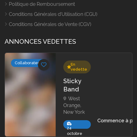
Politique de Remboursement
Conditions Générales d’Utilisation (CGU)
Conditions Générales de Vente (CGV)
ANNONCES VEDETTES
Collaborateurs
En
vedette
Sticky
Band
West
Orange,
New York
Commence à par
00,00
24
€
octobre