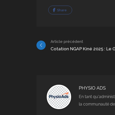
Share
Article précédent
Cotation NGAP Kiné 2025 : Le
PHYSIO ADS
En tant qu'administ
la communauté des