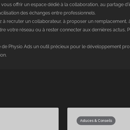
 vous offrir un espace dédié à la collaboration, au partage d
facilisation des échanges entre professionnels.
 à recruter un collaborateur, à proposer un remplacement, 
re votre réseau ou à rester connecter aux dernières actus, Ph
 de Physio Ads un outil précieux pour le développement profe
ion.
Astuces & Conseils