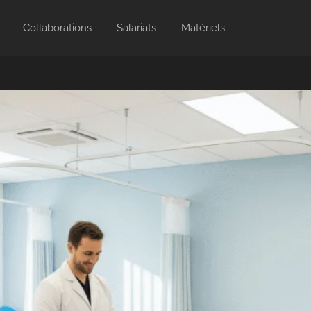
Collaborations
Salariats
Matériels