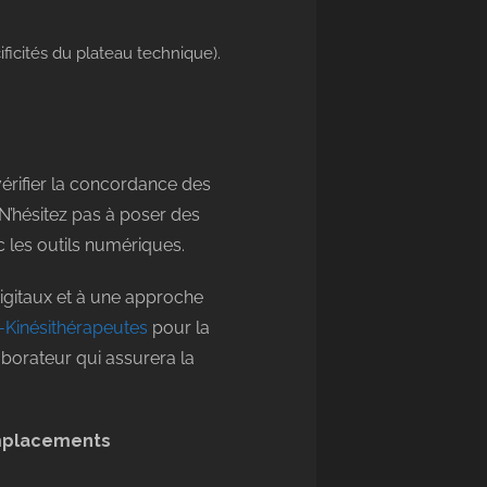
icités du plateau technique).
vérifier la concordance des
 N’hésitez pas à poser des
c les outils numériques.
igitaux et à une approche
Kinésithérapeutes
pour la
aborateur qui assurera la
mplacements