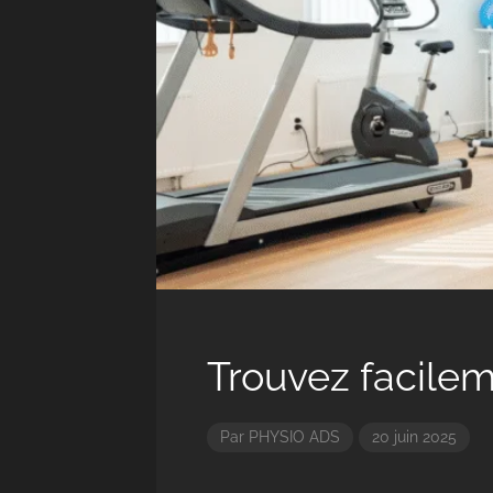
Trouvez facilem
Par
PHYSIO ADS
20 juin 2025