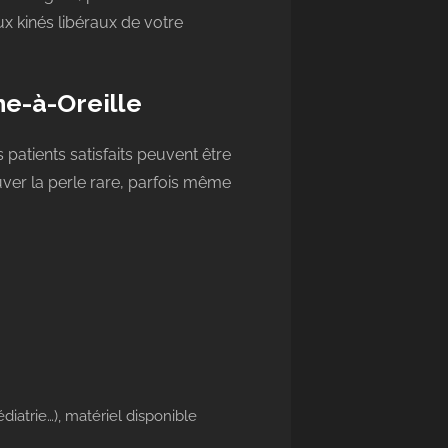
x kinés libéraux de votre
he-à-Oreille
atients satisfaits peuvent être
uver la perle rare, parfois même
diatrie…), matériel disponible