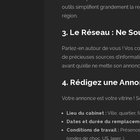
outils simplifient grandement la
région.
3. Le Réseau : Ne S
Parlez-en autour de vous ! Vos c
de précieuses sources d’informati
avant qu’elle ne mette son annonc
4. Rédigez une Anno
Votre annonce est votre vitrine ! 
Lieu du cabinet :
Ville, quartier, f
Dates et durée du remplaceme
Conditions de travail :
Présence 
(ondes de choc, US, laser…).