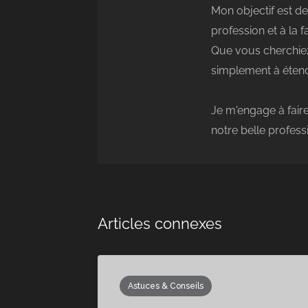
Mon objectif est de
profession et à la 
Que vous cherchiez
simplement à étend
Je m'engage à faire
notre belle profess
Articles connexes
Astuces & Conseils