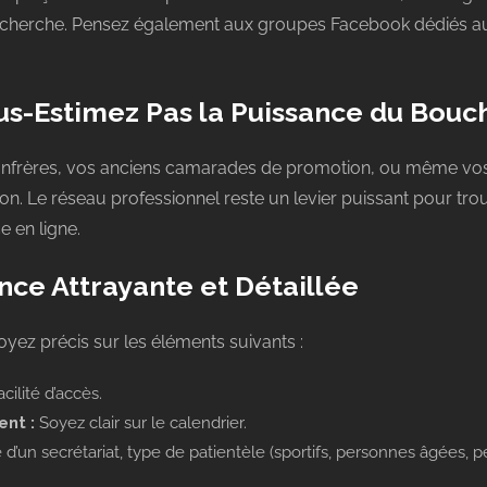
 recherche. Pensez également aux groupes Facebook dédiés au
ous-Estimez Pas la Puissance du Bouc
onfrères, vos anciens camarades de promotion, ou même vos p
on. Le réseau professionnel reste un levier puissant pour tro
e en ligne.
nce Attrayante et Détaillée
Soyez précis sur les éléments suivants :
acilité d’accès.
nt :
Soyez clair sur le calendrier.
d’un secrétariat, type de patientèle (sportifs, personnes âgées, pé