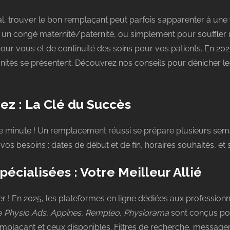
al, trouver le bon remplaçant peut parfois s’apparenter à une 
 un congé maternité/paternité, ou simplement pour souffle
our vous et de continuité des soins pour vos patients. En 2
nités se présentent. Découvrez nos conseils pour dénicher l
fiez : La Clé du Succès
e minute ! Un remplacement réussi se prépare plusieurs semai
vos besoins : dates de début et de fin, horaires souhaités, et s
pécialisées : Votre Meilleur Allié
r ! En 2025, les plateformes en ligne dédiées aux profession
e
Physio Ads, Appines, Rempleo, Physiorama
sont conçus pou
plaçant et ceux disponibles. Filtres de recherche, messagerie