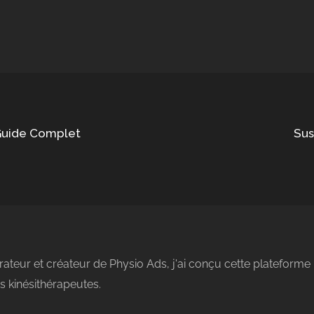
 Guide Complet
Sus
rateur et créateur de Physio Ads, j'ai conçu cette plateforme 
 kinésithérapeutes.