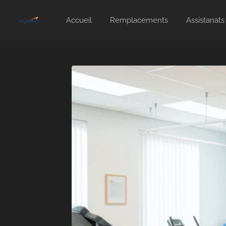
Accueil
Remplacements
Assistanats