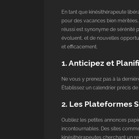
En tant que kinésithérapeute libér
pour des vacances bien méritées,
réussi est synonyme de sérénité p
évoluent, et de nouvelles opportu
et efficacement.
1. Anticipez et Plani
Ne vous y prenez pas à la dernièr
Établissez un calendrier précis de 
2. Les Plateformes S
Oubliez les petites annonces papie
incontournables. Des sites comm
kinésithérapeutes cherchant un rem