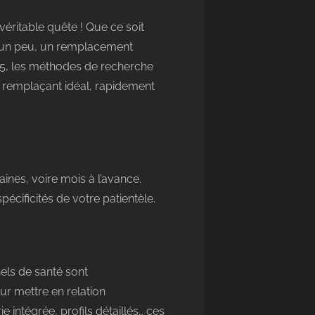
véritable quête ! Que ce soit
r un peu, un remplacement
025, les méthodes de recherche
e remplaçant idéal, rapidement
nes, voire mois à l’avance.
pécificités de votre patientèle.
nels de santé sont
r mettre en relation
 intégrée, profils détaillés… ces