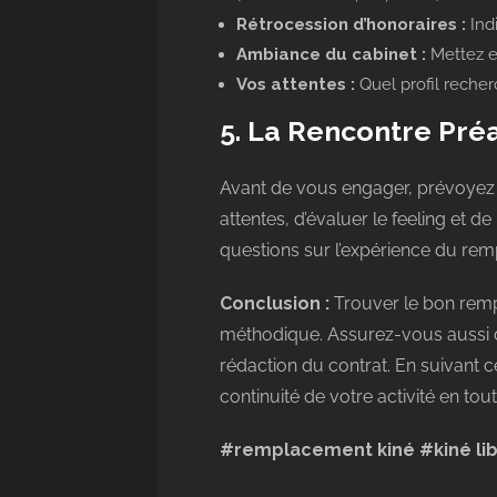
Rétrocession d’honoraires :
Ind
Ambiance du cabinet :
Mettez en
Vos attentes :
Quel profil recher
5. La Rencontre Préa
Avant de vous engager, prévoyez to
attentes, d’évaluer le feeling et 
questions sur l’expérience du remp
Conclusion :
Trouver le bon remp
méthodique. Assurez-vous aussi de
rédaction du contrat. En suivant 
continuité de votre activité en tout
#remplacement kiné
#kiné li