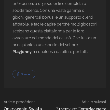
un’esperienza di gioco online completa e
soddisfacente. Con una vasta gamma di
giochi, generosi bonus, e un supporto clienti
affidabile, è facile capire perché molti giocatori
scelgano questa piattaforma per le loro
avventure nel mondo del casinò. Che tu sia un
principiante o un esperto del settore,
Playjonny
ha qualcosa da offrire per tutti.
Share
Navigation
Article précédent
Article suivant
Odkrywanie Świata
Στρατηγικές Επιτυχίας για το