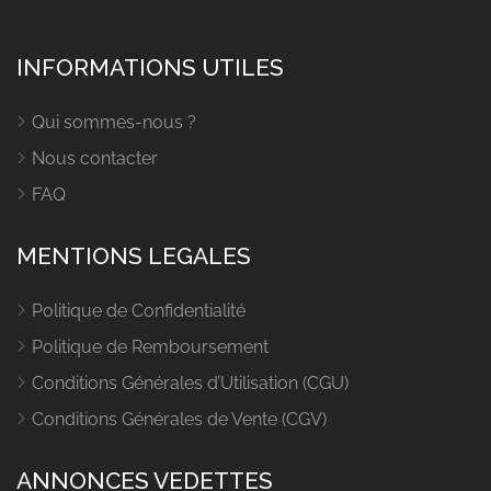
INFORMATIONS UTILES
Qui sommes-nous ?
Nous contacter
FAQ
MENTIONS LEGALES
Politique de Confidentialité
Politique de Remboursement
Conditions Générales d’Utilisation (CGU)
Conditions Générales de Vente (CGV)
ANNONCES VEDETTES