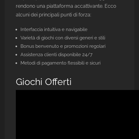
rendono una piattaforma accattivante. Ecco
alcuni dei principali punti di forza:
Interfaccia intuitiva e navigabile
Varietà di giochi con diversi generi e stili
Bonus benvenuto e promozioni regolari
Assistenza clienti disponibile 24/7
Metodi di pagamento flessibili e sicuri
Giochi Offerti