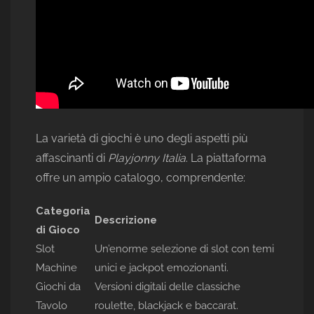
La varietà di giochi è uno degli aspetti più
affascinanti di
Playjonny Italia
. La piattaforma
offre un ampio catalogo, comprendente:
Categoria
Descrizione
di Gioco
Slot
Un’enorme selezione di slot con temi
Machine
unici e jackpot emozionanti.
Giochi da
Versioni digitali delle classiche
Tavolo
roulette, blackjack e baccarat.