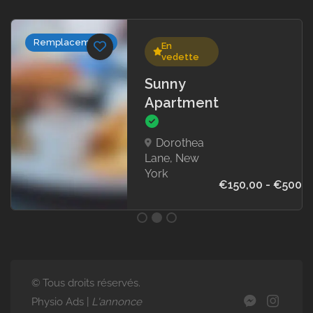
Remplacements
En
vedette
Sunny
Apartment
Dorothea
Lane, New
York
€150,00 - €500,0
© Tous droits réservés.
Physio Ads |
L'annonce