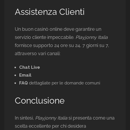
Assistenza Clienti
Un buon casinò online deve garantire un
servizio cliente impeccabile.
Playjonny Italia
fornisce supporto 24 ore su 24, 7 giorni su 7,
attraverso vari canali:
Chat Live
Email
FAQ
dettagliate per le domande comuni
Conclusione
In sintesi,
Playjonny Italia
si presenta come una
scelta eccellente per chi desidera