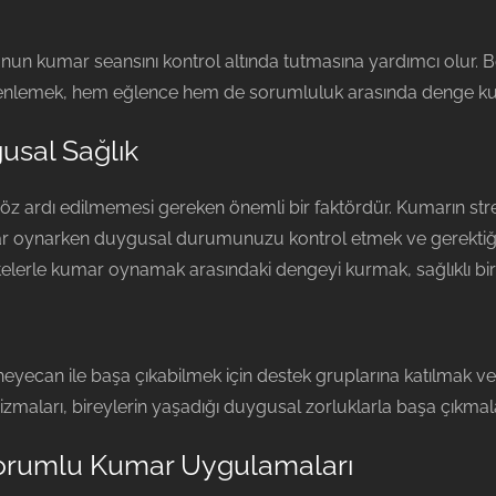
n kumar seansını kontrol altında tutmasına yardımcı olur. Be
üzenlemek, hem eğlence hem de sorumluluk arasında denge ku
sal Sağlık
z ardı edilmemesi gereken önemli bir faktördür. Kumarın stre
umar oynarken duygusal durumunuzu kontrol etmek ve gerekt
itelerle kumar oynamak arasındaki dengeyi kurmak, sağlıklı bir
heyecan ile başa çıkabilmek için destek gruplarına katılmak 
izmaları, bireylerin yaşadığı duygusal zorluklarla başa çıkmalar
Sorumlu Kumar Uygulamaları