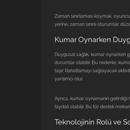
Zaman sınırlaması koymak, oyuncunu
yerine, zaman sınırlı oturumlar d
Kumar Oynarken Duygu
Duygusal sağlık, kumar oynarken gö
durumlar olabilir. Bu nedenle, k
taşır. Rahatlamayı sağlayacak aktiv
yardımcı olur.
Ayrıca, kumar oynamanın getirdiği 
faydalı olabilir. Bu tür destek mekan
Teknolojinin Rolü ve 