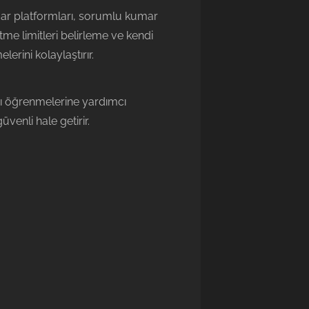
mar platformları, sorumlu kumar
me limitleri belirleme ve kendi
lerini kolaylaştırır.
yı öğrenmelerine yardımcı
venli hale getirir.