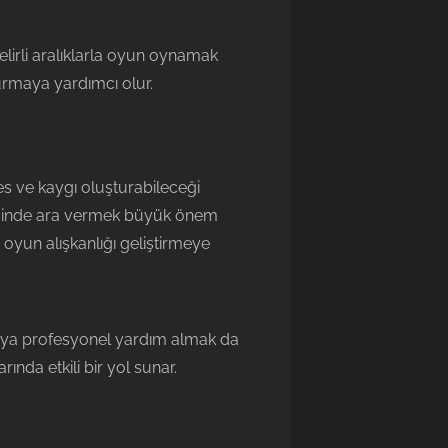
lirli aralıklarla oyun oynamak
rmaya yardımcı olur.
s ve kaygı oluşturabileceği
iğinde ara vermek büyük önem
 oyun alışkanlığı geliştirmeye
veya profesyonel yardım almak da
ında etkili bir yol sunar.