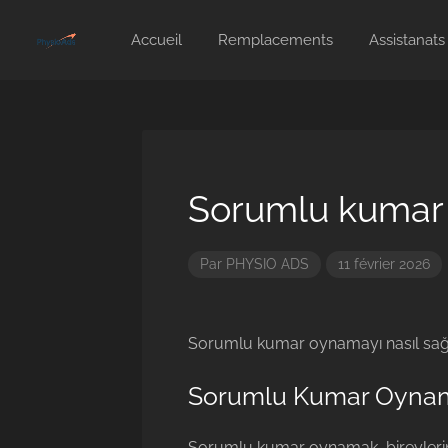
Accueil
Remplacements
Assistanats
Sorumlu kumar 
Par
PHYSIO ADS
11 février 2026
Sorumlu kumar oynamayı nasıl sağ
Sorumlu Kumar Oyna
Sorumlu kumar oynamak, bireylerin 