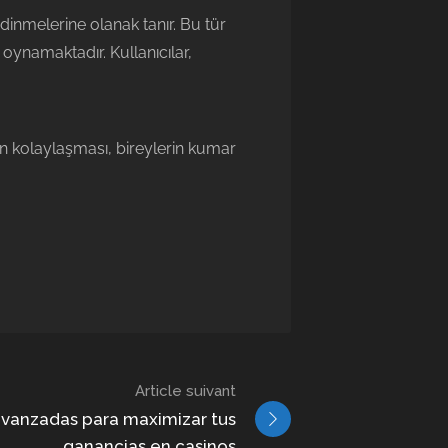
inmelerine olanak tanır. Bu tür
 oynamaktadır. Kullanıcılar,
min kolaylaşması, bireylerin kumar
Article suivant
vanzadas para maximizar tus
ganancias en casinos