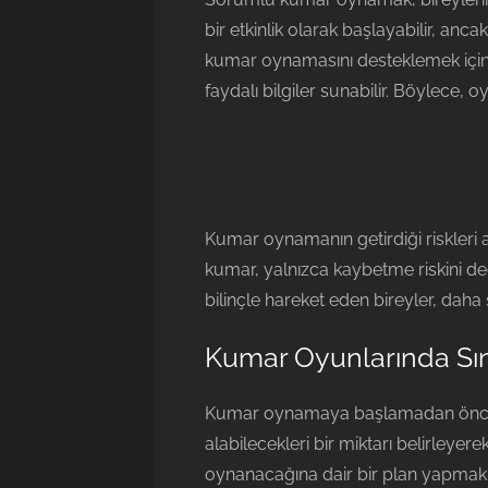
bir etkinlik olarak başlayabilir, anc
kumar oynamasını desteklemek için ç
faydalı bilgiler sunabilir. Böylece
Kumar oynamanın getirdiği riskleri a
kumar, yalnızca kaybetme riskini de
bilinçle hareket eden bireyler, daha 
Kumar Oyunlarında Sın
Kumar oynamaya başlamadan önce, ki
alabilecekleri bir miktarı belirley
oynanacağına dair bir plan yapmak, 