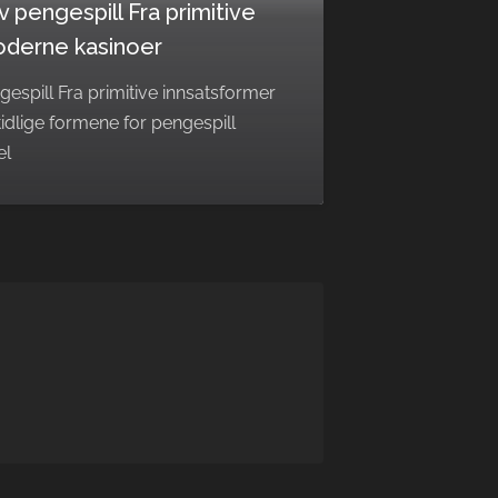
av pengespill Fra primitive
moderne kasinoer
ngespill Fra primitive innsatsformer
idlige formene for pengespill
el