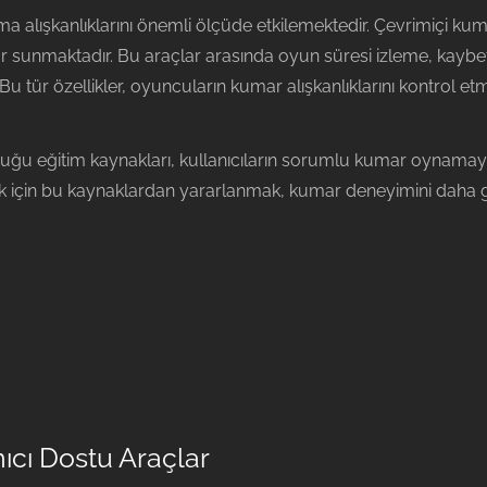
alışkanlıklarını önemli ölçüde etkilemektedir. Çevrimiçi ku
r sunmaktadır. Bu araçlar arasında oyun süresi izleme, kaybet
Bu tür özellikler, oyuncuların kumar alışkanlıklarını kontrol etme
nduğu eğitim kaynakları, kullanıcıların sorumlu kumar oynama
mek için bu kaynaklardan yararlanmak, kumar deneyimini daha gü
nıcı Dostu Araçlar