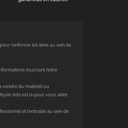
pour renforcer les liens au sein de
'informations touchant notre
à vendre du matériel ou
ysio Ads est là pour vous aider.
ssionnel et l'entraide au sein de