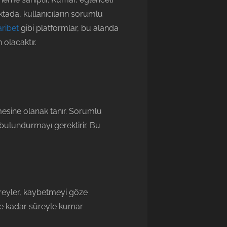
oktada, kullanıcıların sorumlu
ribet
gibi platformlar, bu alanda
olacaktır.
rmesine olanak tanır. Sorumlu
bulundurmayı gerektirir. Bu
reyler, kaybetmeyi göze
 ne kadar süreyle kumar