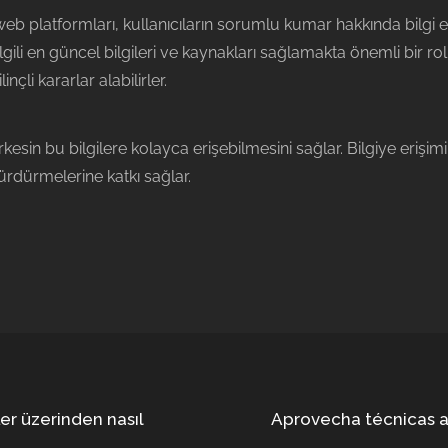
b platformları, kullanıcıların sorumlu kumar hakkında bilgi ed
ili en güncel bilgileri ve kaynakları sağlamakta önemli bir rol
inçli kararlar alabilirler.
rkesin bu bilgilere kolayca erişebilmesini sağlar. Bilgiye erişi
ürdürmelerine katkı sağlar.
ler üzerinden nasıl
Aprovecha técnicas a