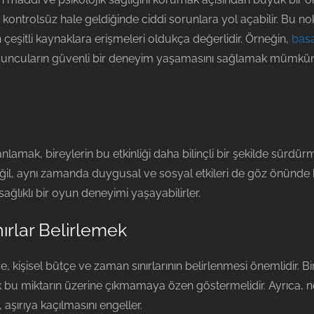
ak kontrolsüz hale geldiğinde ciddi sorunlara yol açabilir. Bu n
eşitli kaynaklara erişmeleri oldukça değerlidir. Örneğin,
basa
, oyuncuların güvenli bir deneyim yaşamasını sağlamak mümkün 
nlamak, bireylerin bu etkinliği daha bilinçli bir şekilde sürdü
ğil, aynı zamanda duygusal ve sosyal etkileri de göz önünde 
sağlıklı bir oyun deneyimi yaşayabilirler.
ırlar Belirlemek
şisel bütçe ve zaman sınırlarının belirlenmesi önemlidir. Bi
erek bu miktarın üzerine çıkmamaya özen göstermelidir. Ayrıca,
aşırıya kaçılmasını engeller.