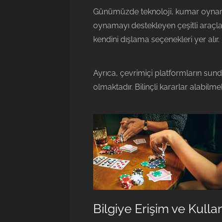
Günümüzde teknoloji, kumar oynama 
oynamayı destekleyen çeşitli araçla
kendini dışlama seçenekleri yer alır. 
Ayrıca, çevrimiçi platformların su
olmaktadır. Bilinçli kararlar alabil
Bilgiye Erişim ve Kulla