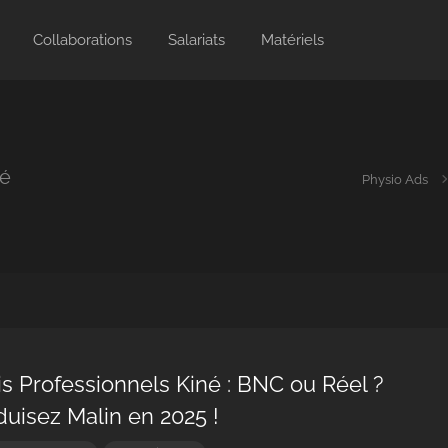
Collaborations
Salariats
Matériels
né
Physio Ads
is Professionnels Kiné : BNC ou Réel ?
uisez Malin en 2025 !