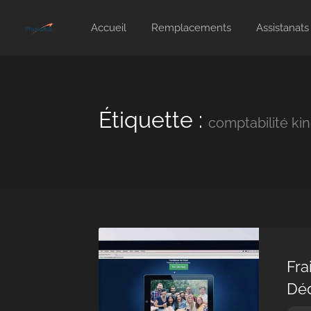
Accueil
Remplacements
Assistanats
Étiquette :
comptabilité ki
Fra
Déd