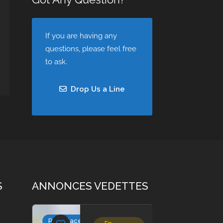
If you are having any
questions, please feel free
to ask.
Drop Us a Line
S
ANNONCES VEDETTES
Remplacements
Collaborateurs