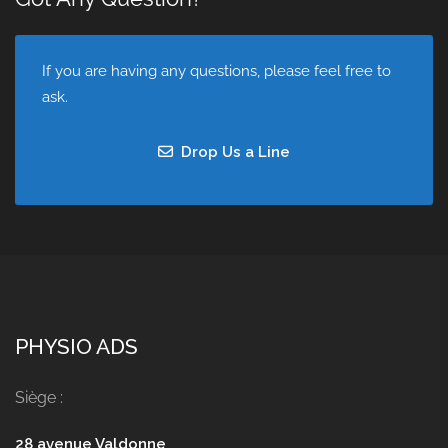
If you are having any questions, please feel free to
ask.
Drop Us a Line
PHYSIO ADS
Siège :
28 avenue Valdonne