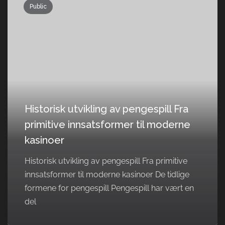
Public
Historisk utvikling av pengespill Fra
primitive innsatsformer til moderne
kasinoer
Historisk utvikling av pengespill Fra primitive
innsatsformer til moderne kasinoer De tidlige
formene for pengespill Pengespill har vært en
del