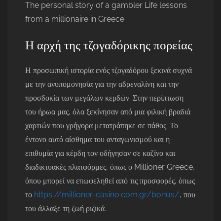
The personal story of a gambler Life lessons
from a millionaire in Greece
Η αρχή της τζογαδόρικης πορείας
Η προσωπική ιστορία ενός τζογαδόρου ξεκινά συχνά
με την ανυπομονησία για την αδρεναλίνη και την
προσδοκία των μεγάλων κερδών. Στην περίπτωση
του ήρωα μας, όλα ξεκίνησαν από μια φιλική βραδιά
χαρτιών που γρήγορα μετατράπηκε σε πάθος. Το
έντονο αυτό αίσθημα του ανταγωνισμού και η
επιθυμία για κέρδη τον οδήγησαν σε καζίνο και
διαδικτυακές πλατφόρμες, όπως ο Millioner Greece,
όπου μπορεί να επωφεληθεί από τις προσφορές, όπως
το
https://millioner-casino.com.gr/bonus/
, που
του άλλαξε τη ζωή ριζικά.