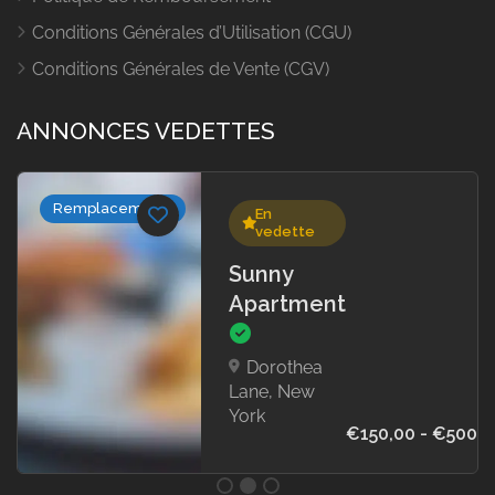
Conditions Générales d’Utilisation (CGU)
Conditions Générales de Vente (CGV)
ANNONCES VEDETTES
Remplacements
En
vedette
Sunny
Apartment
Dorothea
Lane, New
York
€150,00 - €500,0