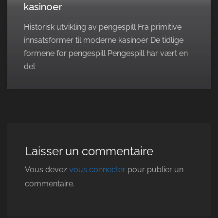
kasinoer
Historisk utvikling av pengespill Fra primitive
innsatsformer til moderne kasinoer De tidlige
formene for pengespill Pengespill har vært en
del
Laisser un commentaire
Vous devez
vous connecter
pour publier un
commentaire.