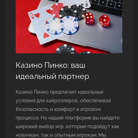
Казино Пинко: ваш
идеальный партнер
Казино Пинко предлагает идеальные
условия для хайроллеров, обеспечивая
безопасность и комфорт в игровом
процессе. На нашей платформе вы найдете
широкий выбор игр, которые подойдут как
новичкам, так и опытным игрокам. Мы