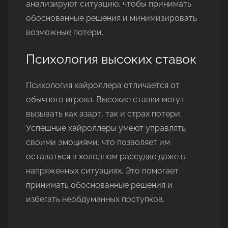
анализируют ситуацию, чтобы принимать
обоснованные решения и минимизировать
возможные потери.
Психология высоких ставок
Психология хайроллера отличается от
обычного игрока. Высокие ставки могут
вызывать как азарт, так и страх потери.
Успешные хайроллеры умеют управлять
своими эмоциями, что позволяет им
оставаться в холодном рассудке даже в
напряженных ситуациях. Это помогает
принимать обоснованные решения и
избегать необдуманных поступков.