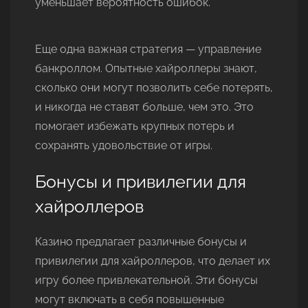
уменьшает вероятность ошибок.
Еще одна важная стратегия — управление
банкроллом. Опытные хайроллеры знают,
сколько они могут позволить себе потерять,
и никогда не ставят больше, чем это. Это
помогает избежать крупных потерь и
сохранять удовольствие от игры.
Бонусы и привилегии для
хайроллеров
Казино предлагает различные бонусы и
привилегии для хайроллеров, что делает их
игру более привлекательной. Эти бонусы
могут включать в себя повышенные