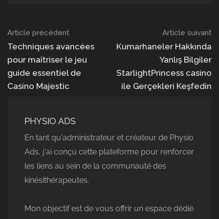
Navigation
Article précédent
Article suivant
dans
Techniques avancées
Kumarhaneler Hakkında
pour maîtriser le jeu
Yanlış Bilgiler
les
guide essentiel de
StarlightPrincess casino
articles
Casino Majestic
ile Gerçekleri Keşfedin
PHYSIO ADS
En tant qu'administrateur et créateur de Physio
Ads, j'ai conçu cette plateforme pour renforcer
les liens au sein de la communauté des
kinésithérapeutes.
Mon objectif est de vous offrir un espace dédié