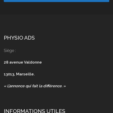
PHYSIO ADS
Siège :
28 avenue Valdonne
13013, Marseille.
« L’annonce qui fait la différence. »
INFORMATIONS UTILES