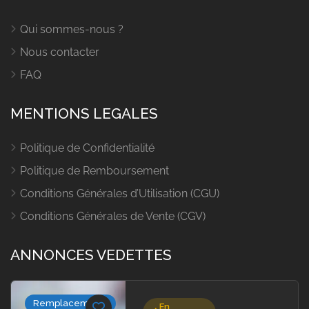
Qui sommes-nous ?
Nous contacter
FAQ
MENTIONS LEGALES
Politique de Confidentialité
Politique de Remboursement
Conditions Générales d’Utilisation (CGU)
Conditions Générales de Vente (CGV)
ANNONCES VEDETTES
Remplacements
En