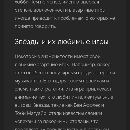
хобби. Тем не менее, именно высокая
степень вовлеченности в азартные игры
иногда приводит к проблемам, о которых не
принято говорить.
Звёзды и их любимые игры
Некоторые знаменитости имеют свои
любимые азартные игры. Например, покер
стал особенно популярным среди актёров и
музыкантов. Благодаря своим правилам и
элементам стратегии, эта игра привлекает
внимание тех, кто любит интеллектуальные
вызовы. Звезды, такие как Бен Аффлек и
Тоби Магуайр, стали известны своими
успехами за покерными столами, что
добавляет им популярности и в реальной